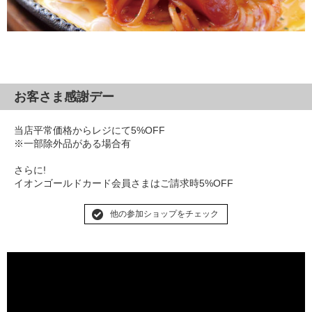
お客さま感謝デー
当店平常価格からレジにて5%OFF
※一部除外品がある場合有
さらに!
イオンゴールドカード会員さまはご請求時5%OFF
他の参加ショップをチェック