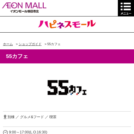
ホーム
>
ショップガイド
>
55カフェ
55カフェ
別棟 ／ グルメ&フード ／ 喫茶
9:00～17:00(L.O.16:30)