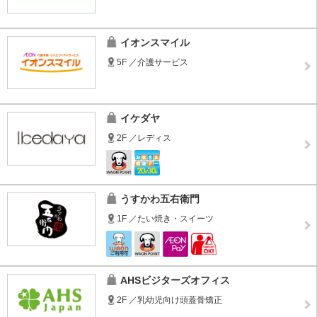
イオンスマイル
5F ／介護サービス
イケダヤ
2F ／レディス
うすかわ五右衛門
1F ／たい焼き・スイーツ
AHSビジターズオフィス
2F ／乳幼児向け頭蓋骨矯正