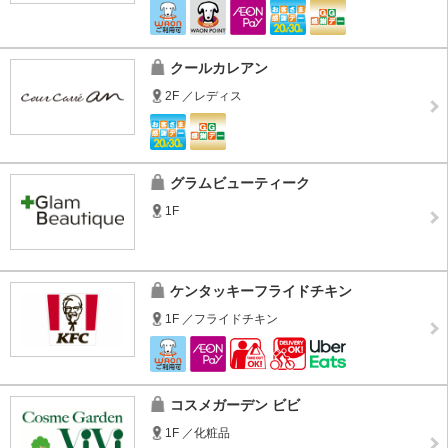
クールカレアン
2F ／レディス
グラムビューティーク
1F
ケンタッキーフライドチキン
1F ／フライドチキン
コスメガーデン ビビ
1F ／化粧品