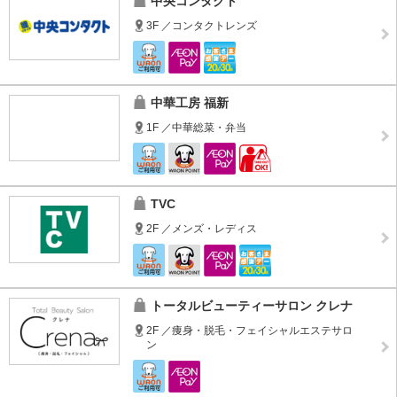
中央コンタクト
3F ／コンタクトレンズ
中華工房 福新
1F ／中華総菜・弁当
TVC
2F ／メンズ・レディス
トータルビューティーサロン クレナ
2F ／痩身・脱毛・フェイシャルエステサロ
ン