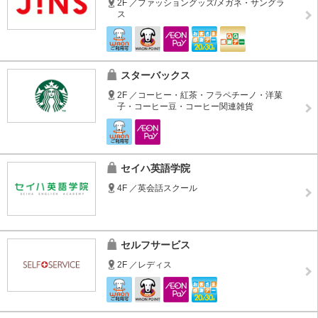
2F ／ファッショングッズ/メガネ・サングラ
ス
スターバックス
2F ／コーヒー・紅茶・フラペチーノ・洋菓
子・コーヒー豆・コーヒー関連雑貨
セイハ英語学院
4F ／英会話スクール
セルフサービス
2F ／レディス