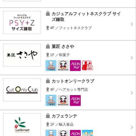
カジュアルフィットネスクラブ サイ
ズ鎌取
4F ／フィットネスクラブ
菓匠 ささや
1F ／和菓子
カットオンリークラブ
4F ／ヘアカット専門店
カフェランテ
1F ／輸入食品