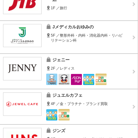
1F ／旅行
Jメディカルおゆみの
5F ／整形外科・内科・消化器内科・リハビ
リテーション科
ジェニー
2F ／レディス
ジュエルカフェ
4F ／金・プラチナ・ブランド買取
ジンズ