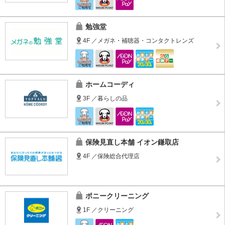
勉強堂
4F ／メガネ・補聴器・コンタクトレンズ
ホームコーディ
3F ／暮らしの品
保険見直し本舗 イオン鎌取店
4F ／保険総合代理店
ポニークリーニング
1F ／クリーニング