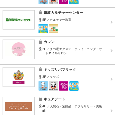
鎌取カルチャーセンター
5F ／カルチャー教室
カレン
2F ／まつ毛エクステ・ホワイトニング・オ
ートネイルサロン
キッズリパブリック
3F ／キッズ
キュアデート
4F ／天然石・宝飾品・アクセサリー・美術
品