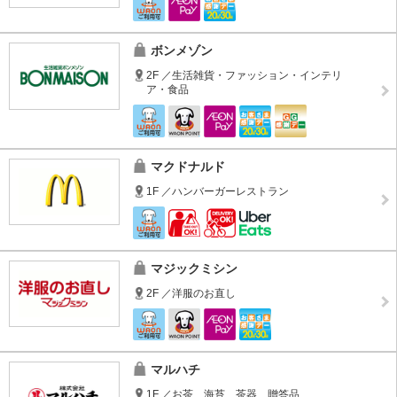
ボンメゾン
2F ／生活雑貨・ファッション・インテリ
ア・食品
マクドナルド
1F ／ハンバーガーレストラン
マジックミシン
2F ／洋服のお直し
マルハチ
1F ／お茶、海苔、茶器、贈答品