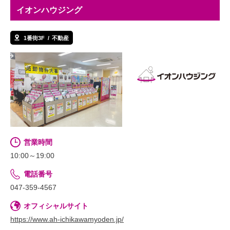
イオンハウジング
1番街3F
不動産
営業時間
10:00～19:00
電話番号
047-359-4567
オフィシャルサイト
https://www.ah-ichikawamyoden.jp/