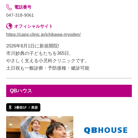
電話番号
047-318-9061
オフィシャルサイト
https://caps-clinic.jp/ichikawa-myoden/
2026年8月1日に新規開院!
市川妙典の子どもたちを365日、
やさしく支える小児科クリニックです。
土日祝も一般診療・予防接種・健診可能
QBハウス
3番街1F
美容