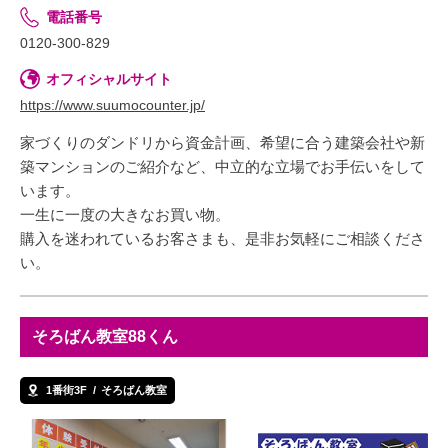
電話番号
0120-300-829
オフィシャルサイト
https://www.suumocounter.jp/
家づくりのダンドリから資金計画、希望に合う建築会社や新
築マンションのご紹介など、中立的な立場でお手伝いをして
います。
一生に一度の大きなお買い物。
購入を迷われているお客さまも、是非お気軽にご相談くださ
い。
そろばん教室88くん
1番街3F
そろばん教室