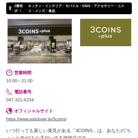
2番街
キッチン・インテリア・モバイル・KIDS・アクセサリー・コス
1F
メ・メンズ・食品
営業時間
10:00～21:00
電話番号
047-321-6234
オフィシャルサイト
https://www.palcloset.jp/3coins/
いつ行っても新しい発見がある「3COINS」は、あなたの"ち
ょっと幸せ"をお手伝いする雑貨店です。