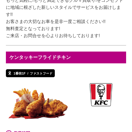
もっと気軽に!もっと満足できるクルマ買取り!をコンセプト
に地域に根ざした新しいスタイルでサービスをお届けしま
す!!
お客さまの大切なお車を是非一度ご相談ください!!
無料査定となっております!
ご来店・お問合せを心よりお待ちしております!
ケンタッキーフライドチキン
1番街1F
ファストフード