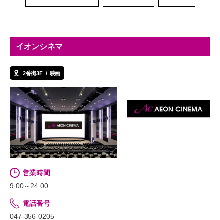
イオンシネマ
2番街3F
映画
営業時間
9:00～24:00
電話番号
047-356-0205