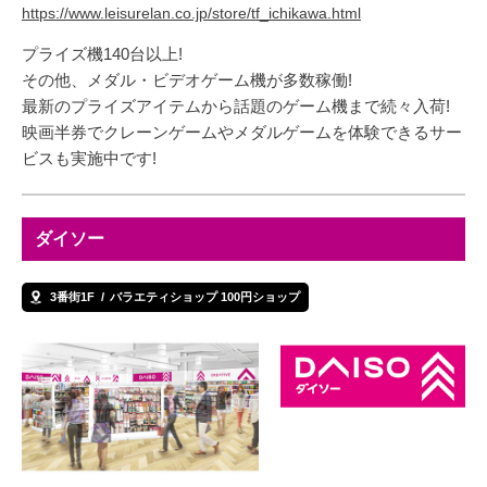
https://www.leisurelan.co.jp/store/tf_ichikawa.html
プライズ機140台以上!
その他、メダル・ビデオゲーム機が多数稼働!
最新のプライズアイテムから話題のゲーム機まで続々入荷!
映画半券でクレーンゲームやメダルゲームを体験できるサー
ビスも実施中です!
ダイソー
3番街1F
バラエティショップ 100円ショップ