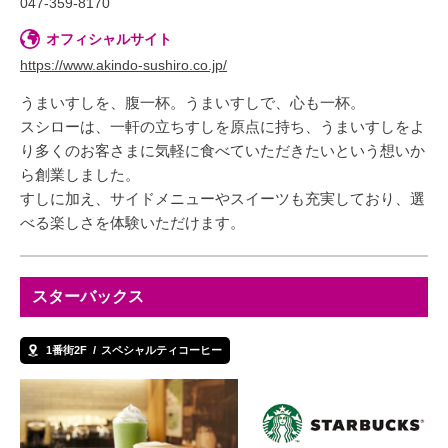
047-359-8170
オフィシャルサイト
https://www.akindo-sushiro.co.jp/
うまいすしを、腹一杯。うまいすしで、心も一杯。
スシローは、一軒の立ちすしを原点に持ち、うまいすしをよ
り多くのお客さまに気軽に食べていただきたいという想いか
ら創業しました。
すしに加え、サイドメニューやスイーツも充実しており、選
べる楽しさを体験いただけます。
スターバックス
1番街2F
スペシャルティコーヒー