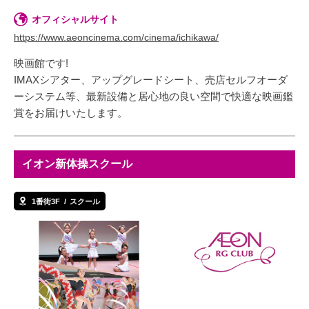
オフィシャルサイト
https://www.aeoncinema.com/cinema/ichikawa/
映画館です!
IMAXシアター、アップグレードシート、売店セルフオーダ
ーシステム等、最新設備と居心地の良い空間で快適な映画鑑
賞をお届けいたします。
イオン新体操スクール
1番街3F
スクール