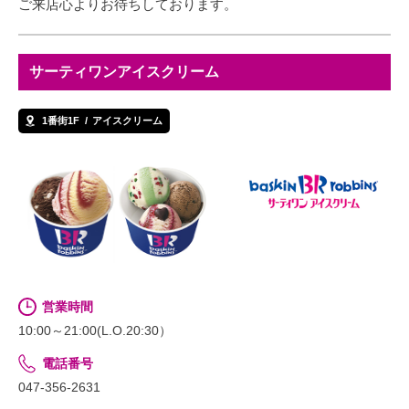
ご来店心よりお待ちしております。
サーティワンアイスクリーム
1番街1F
アイスクリーム
営業時間
10:00～21:00(L.O.20:30）
電話番号
047-356-2631