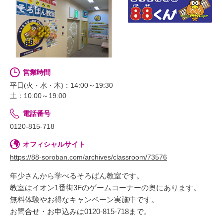
営業時間
平日(火・水・木)：14:00～19:30
土：10:00～19:00
電話番号
0120-815-718
オフィシャルサイト
https://88-soroban.com/archives/classroom/73576
年少さんから学べるそろばん教室です。
教室はイオン1番街3Fのゲームコーナーの奥にあります。
無料体験やお得なキャンペーン実施中です。
お問合せ・お申込みは0120-815-718まで。