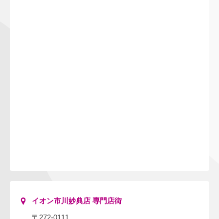
イオン市川妙典店 専門店街
〒272-0111