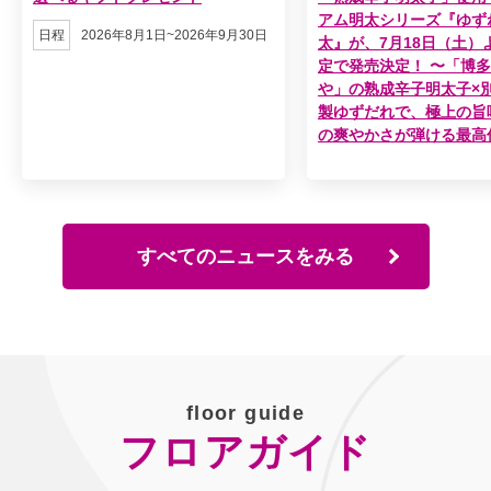
アム明太シリーズ『ゆず
日程
2026年8月1日~2026年9月30日
太』が、7月18日（土）
定で発売決定！ 〜「博
や」の熟成辛子明太子×
製ゆずだれで、極上の旨
の爽やかさが弾ける最高
すべてのニュースをみる
floor guide
フロアガイド