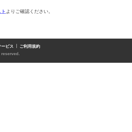
スト
よりご確認ください。
サービス
ご利用規約
s reserved.