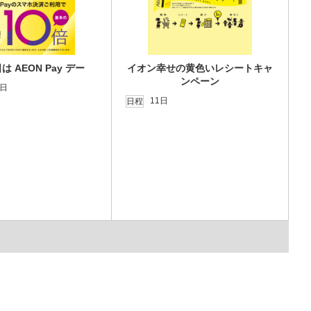
は AEON Pay デー
イオン幸せの黄色いレシートキャ
ンペーン
0日
11日
日程