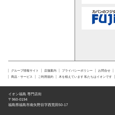
グループ情報サイト
店舗案内
プライバシーポリシー
お問合せ
商品・サービス
ご利用規約
木を植えています 私たちはイオンです
イオン福島 専門店街
〒960-0194
福島県福島市南矢野目字西荒田50-17