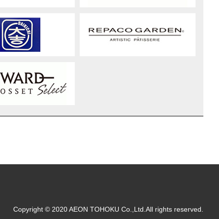
Copyright © 2020 AEON TOHOKU Co.,Ltd.All rights reserved.