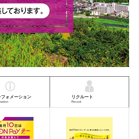
ンフォメーション
リクルート
mation
Recruit