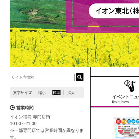
文字サイズ
縮小
標準
拡大
イベントニュ
Event News
営業時間
イオン福島 専門店街
10:00～21:00
※一部専門店では営業時間が異なりま
す。