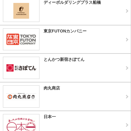
ディーボルダリングプラス船橋
東京FUTONカンパニー
とんかつ新宿さぼてん
肉丸商店
日本一