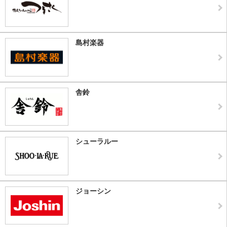
島村楽器
舎鈴
シューラルー
ジョーシン