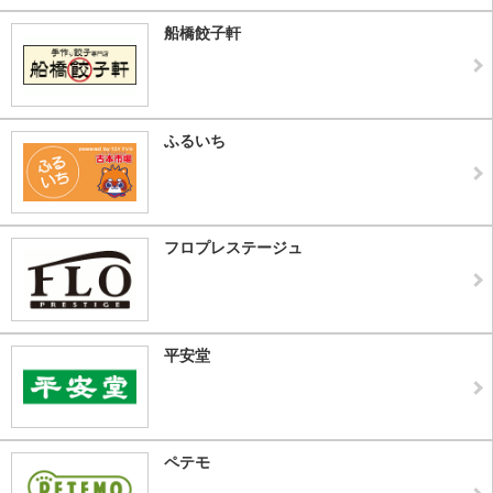
船橋餃子軒
ふるいち
フロプレステージュ
平安堂
ペテモ