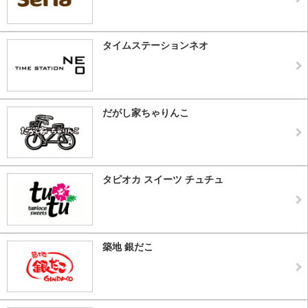
タイムステーションネオ
だがし家ちゃりんこ
タピオカ スイーツ チュチュ
築地 銀だこ