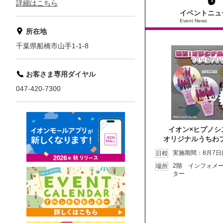
詳細はこちら
イベントニュ
Event News
所在地
千葉県船橋市山手1-1-8
お客さま専用ダイヤル
047-420-7300
イオン×ヒプノシ
オリジナルうちわ
実施期間：8月7日(
日程
2階 インフォメ
場所
ター