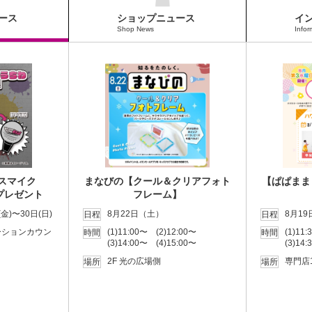
ース
ショップニュース
イ
Shop News
Infor
スマイク
まなびの【クール＆クリアフォト
【ぱぱまま
プレゼント
フレーム】
金)〜30日(日)
8月22日（土）
8月1
日程
日程
ーションカウン
(1)11:00〜 (2)12:00〜
(1)11
時間
時間
(3)14:00〜 (4)15:00〜
(3)14:
2F 光の広場側
専門店
場所
場所