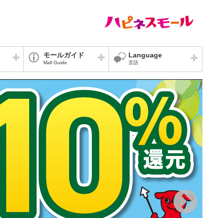
モールガイド
Language
Mall Guide
言語