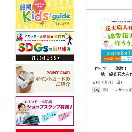
作って！ 体験！ 
験！線香花火を
8月7日（金）
日程
1階 モンサック
場所