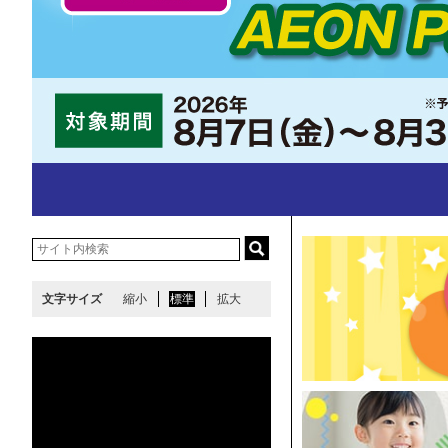
文字サイズ
縮小
標準
拡大