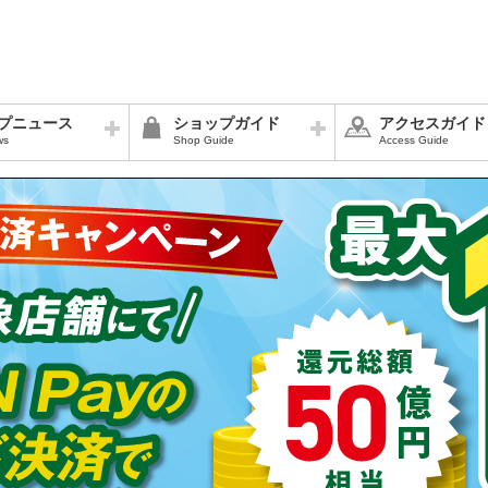
プニュース
ショップガイド
アクセスガイド
ws
Shop Guide
Access Guide