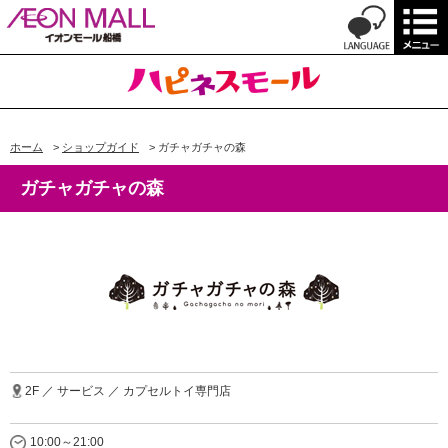
ホーム
>
ショップガイド
>
ガチャガチャの森
ガチャガチャの森
2F ／ サービス ／ カプセルトイ専門店
10:00～21:00