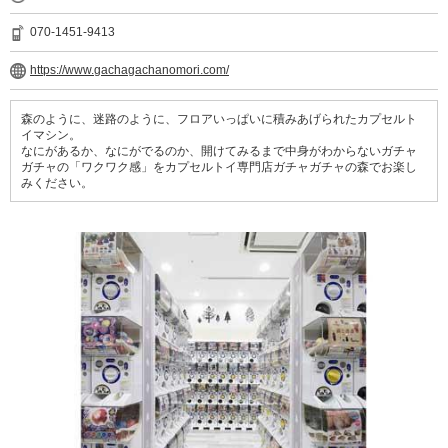
070-1451-9413
https://www.gachagachanomori.com/
森のように、迷路のように、フロアいっぱいに積みあげられたカプセルト
イマシン。
なにがあるか、なにがでるのか、開けてみるまで中身がわからないガチャ
ガチャの「ワクワク感」をカプセルトイ専門店ガチャガチャの森でお楽し
みください。