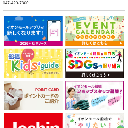
047-420-7300