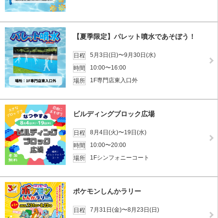
【夏季限定】パレット噴水であそぼう！
5月3日(日)〜9月30日(水)
日程
10:00〜16:00
時間
1F専門店東入口外
場所
ビルディングブロック広場
8月4日(火)〜19日(水)
日程
10:00〜20:00
時間
1Fシンフォニーコート
場所
ポケモンしんかラリー
7月31日(金)〜8月23日(日)
日程