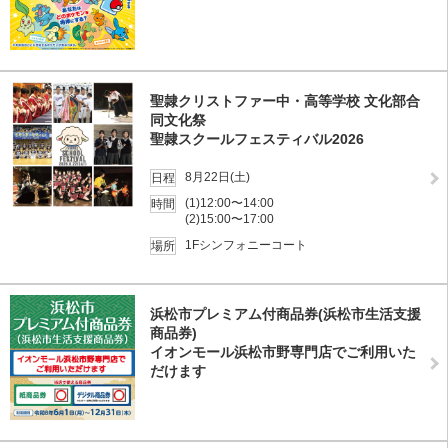
聖隷クリストファー中・高等学校 文化部合
同文化祭
聖隷スクールフェスティバル2026
8月22日(土)
日程
(1)12:00〜14:00
時間
(2)15:00〜17:00
1Fシンフォニーコート
場所
浜松市プレミアム付商品券(浜松市生活支援
商品券)
イオンモール浜松市野専門店でご利用いた
だけます