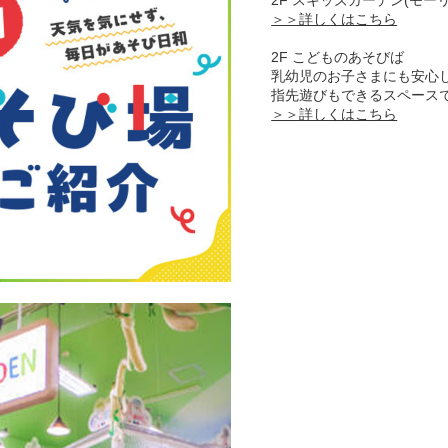
＞＞詳しくはこちら
2F こどものあそびば
乳幼児のお子さまにも安心
指先遊びもできるスペース
＞＞詳しくはこちら