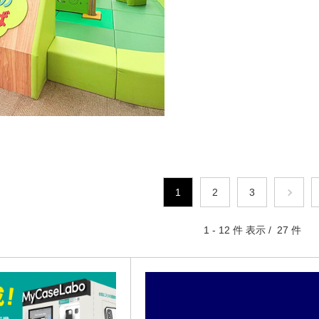
1
2
3
1 - 12 件 表示 / 27 件