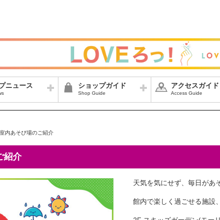
プニュース
ショップガイド
アクセスガイド
ws
Shop Guide
Access Guide
室内あそび場のご紹介
ご紹介
天気を気にせず、毎日があ
館内で楽しく過ごせる施設
2F スキッズガーデン(モー