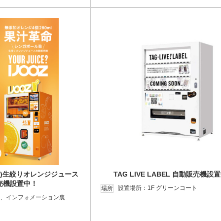
ース)生絞りオレンジジュース
TAG LIVE LABEL 自動販売機設
売機設置中！
設置場所：1F グリーンコート
場所
ト、インフォメーション裏