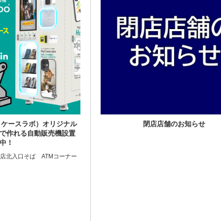
（マイケースラボ）オリジナル
閉店店舗のお知らせ
3分で作れる自動販売機設置
中！
野店北入口そば ATMコーナー