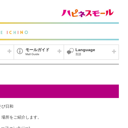
モールガイド
Language
Mall Guide
言語
そび日和
、場所をご紹介します。
リーファンタジー)