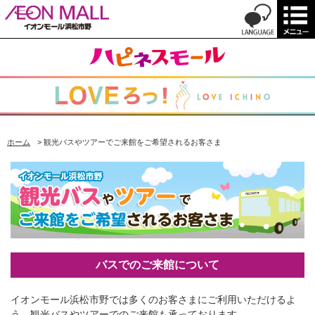
ホーム
>
観光バスやツアーでご来館をご希望されるお客さま
バスでのご来館について
イオンモール浜松市野では多くのお客さまにご利用いただけるよ
う、観光バスやツアーでのご来館も承っております。