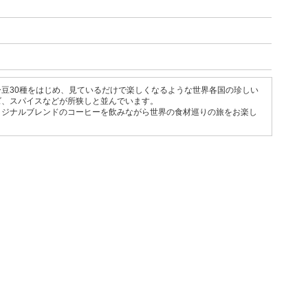
豆30種をはじめ、見ているだけで楽しくなるような世界各国の珍しい
ズ、スパイスなどが所狭しと並んでいます。
リジナルブレンドのコーヒーを飲みながら世界の食材巡りの旅をお楽し