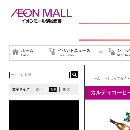
ホーム
イベントニュース
ショッ
Home
Event News
Shop Ne
ホーム
>
ショップガイド
文字サイズ
縮小
標準
拡大
カルディコーヒ