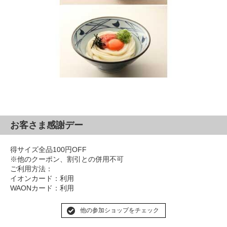
お客さま感謝デー
得サイズ全品100円OFF
※他のクーポン、割引との併用不可
ご利用方法：
イオンカード：利用
WAONカード：利用
他の参加ショップをチェック