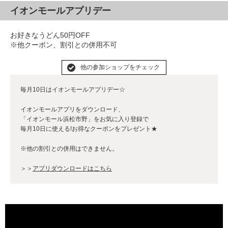
イオンモールアプリデー
お好きなうどん50円OFF
※他クーポン、割引との併用不可
他の参加ショップをチェック
毎月10日はイオンモールアプリデー☆
イオンモールアプリをダウンロード、
「イオンモール浜松市野」をお気に入り登録で
毎月10日に使える!お得なクーポンをプレゼント★
※他の割引との併用はできません。
＞＞
アプリダウンロードはこちら