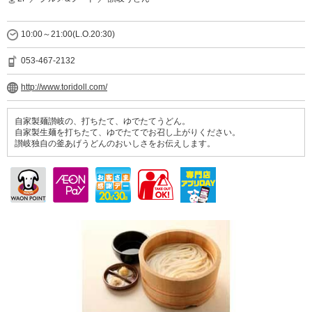
10:00～21:00(L.O.20:30)
053-467-2132
http://www.toridoll.com/
自家製麺讃岐の、打ちたて、ゆでたてうどん。
自家製生麺を打ちたて、ゆでたてでお召し上がりください。
讃岐独自の釜あげうどんのおいしさをお伝えします。