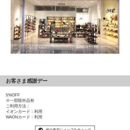
お客さま感謝デー
5%OFF
※一部除外品有
ご利用方法：
イオンカード：利用
WAONカード：利用
他の参加ショップをチェック