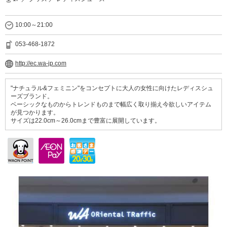
10:00～21:00
053-468-1872
http://ec.wa-jp.com
"ナチュラル&フェミニン"をコンセプトに大人の女性に向けたレディスシュ
ーズブランド。
ベーシックなものからトレンドものまで幅広く取り揃え今欲しいアイテム
が見つかります。
サイズは22.0cm～26.0cmまで豊富に展開しています。