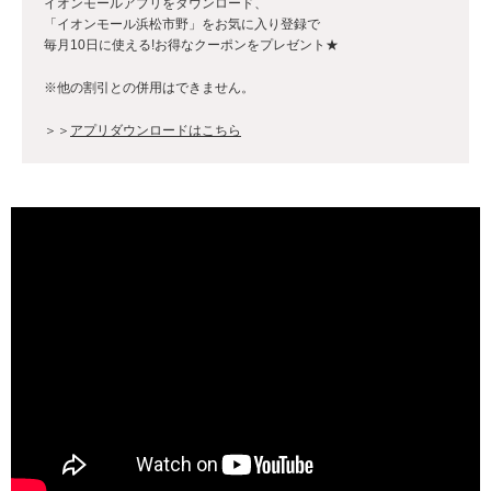
イオンモールアプリをダウンロード、
「イオンモール浜松市野」をお気に入り登録で
毎月10日に使える!お得なクーポンをプレゼント★
※他の割引との併用はできません。
＞＞
アプリダウンロードはこちら