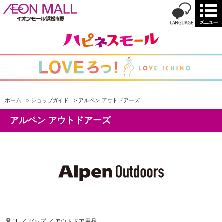
ホーム
>
ショップガイド
>
アルペン アウトドアーズ
アルペン アウトドアーズ
1F ／ グッズ ／ アウトドア用品