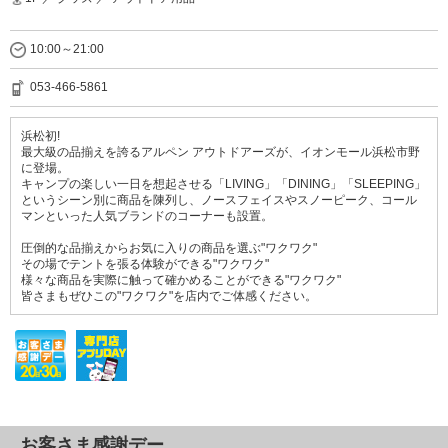
10:00～21:00
053-466-5861
浜松初!
最大級の品揃えを誇るアルペン アウトドアーズが、イオンモール浜松市野
に登場。
キャンプの楽しい一日を想起させる「LIVING」「DINING」「SLEEPING」
というシーン別に商品を陳列し、ノースフェイスやスノーピーク、コール
マンといった人気ブランドのコーナーも設置。
圧倒的な品揃えからお気に入りの商品を選ぶ"ワクワク"
その場でテントを張る体験ができる"ワクワク"
様々な商品を実際に触って確かめることができる"ワクワク"
皆さまもぜひこの"ワクワク"を店内でご体感ください。
お客さま感謝デー