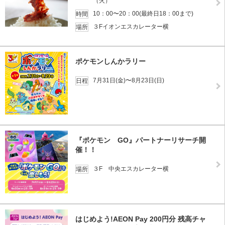
（火）
10：00〜20：00(最終日18：00まで)
時間
３Fイオンエスカレーター横
場所
ポケモンしんかラリー
7月31日(金)〜8月23日(日)
日程
『ポケモン GO』パートナーリサーチ開
催！！
３F 中央エスカレーター横
場所
はじめよう!AEON Pay 200円分 残高チャ