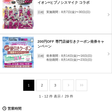
イオン×ヒプノシスマイク コラボ
実施期間：8月7日(金)〜30日(日)
日程
200円OFF 専門店値引きクーポン発券キャ
ンペーン
発券期間：8月14日(金)〜16日(日)
日程
有効期間：8月14日(金)〜23日(日)
1
2
3
1 - 12 件 表示 / 29 件
営業時間