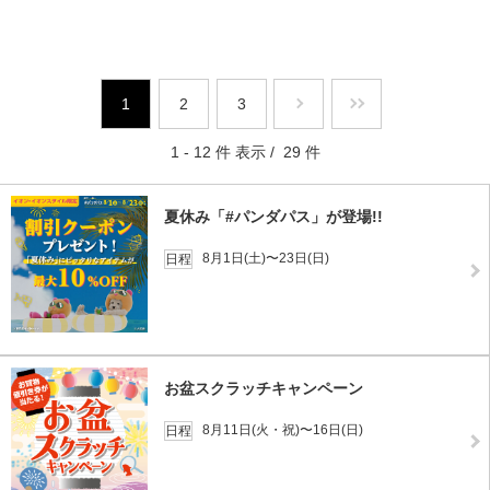
1
2
3
1 - 12 件 表示 / 29 件
夏休み「#パンダパス」が登場!!
8月1日(土)〜23日(日)
日程
お盆スクラッチキャンペーン
8月11日(火・祝)〜16日(日)
日程