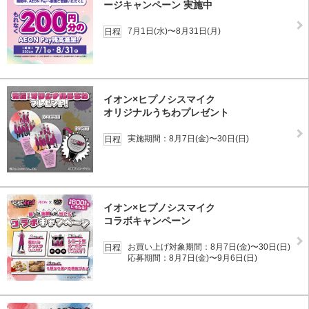
ージキャンペーン 実施中
7月1日(水)〜8月31日(月)
日程
イオン×ヒプノシスマイク
オリジナルうちわプレゼント
実施期間：8月7日(金)〜30日(日)
日程
イオン×ヒプノシスマイク
コラボキャンペーン
お買い上げ対象期間：8月7日(金)〜30日(日)
日程
応募期間：8月7日(金)〜9月6日(日)