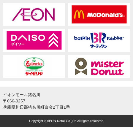
イオンモール猪名川
〒666-0257
兵庫県川辺郡猪名川町白金2丁目1番
Copyright © AEON Retail Co.,Ltd.All rights reserved.