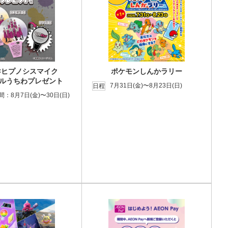
×ヒプノシスマイク
ポケモンしんかラリー
ルうちわプレゼント
7月31日(金)〜8月23日(日)
日程
：8月7日(金)〜30日(日)