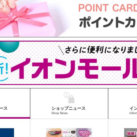
ース
ショップニュース
イ
Shop News
Infor