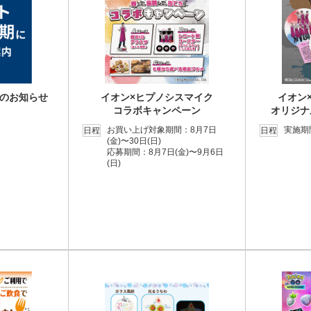
のお知らせ
イオン×ヒプノシスマイク
イオン
コラボキャンペーン
オリジナ
お買い上げ対象期間：8月7日
実施期間
日程
日程
(金)〜30日(日)
応募期間：8月7日(金)〜9月6日
(日)