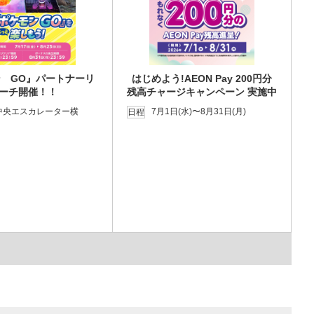
 GO』パートナーリ
はじめよう!AEON Pay 200円分
ーチ開催！！
残高チャージキャンペーン 実施中
中央エスカレーター横
7月1日(水)〜8月31日(月)
日程