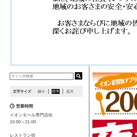
文字サイズ
縮小
標準
拡大
営業時間
イオンモール専門店街
10:00～21:00
レストラン街