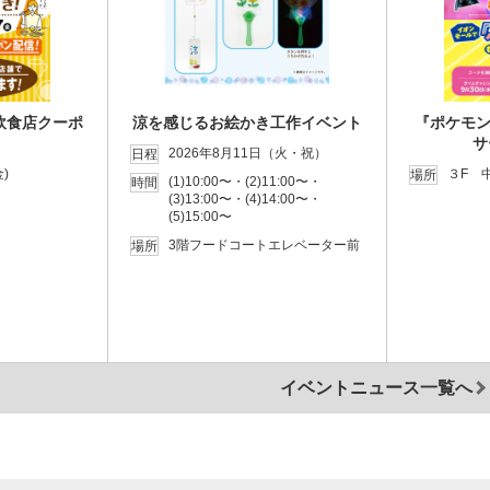
飲食店クーポ
涼を感じるお絵かき工作イベント
『ポケモン
サ
2026年8月11日（火・祝）
日程
)
３F 
場所
(1)10:00〜・(2)11:00〜・
時間
(3)13:00〜・(4)14:00〜・
(5)15:00〜
3階フードコートエレベーター前
場所
イベントニュース一覧へ