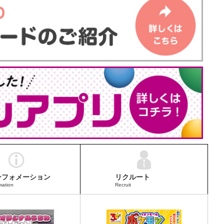
ンフォメーション
リクルート
mation
Recruit