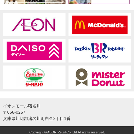
イオンモール猪名川
〒666-0257
兵庫県川辺郡猪名川町白金2丁目1番
Copyright © AEON Retail Co.,Ltd.All rights reserved.