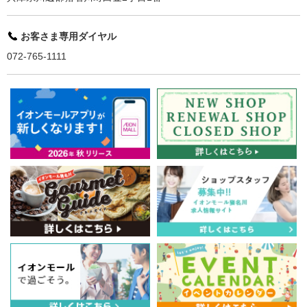
お客さま専用ダイヤル
072-765-1111