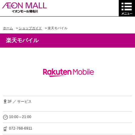
ホーム
>
ショップガイド
>
楽天モバイル
楽天モバイル
3F ／ サービス
10:00～21:00
072-768-6911