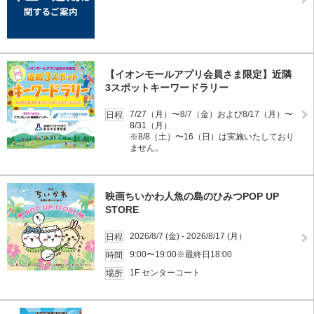
【イオンモールアプリ会員さま限定】近隣
3スポットキーワードラリー
7/27（月）〜8/7（金）および8/17（月）〜
日程
8/31（月）
※8/8（土）〜16（日）は実施いたしており
ません。
映画ちいかわ人魚の島のひみつPOP UP
STORE
2026/8/7 (金) - 2026/8/17 (月）
日程
9:00〜19:00※最終日18:00
時間
1F センターコート
場所