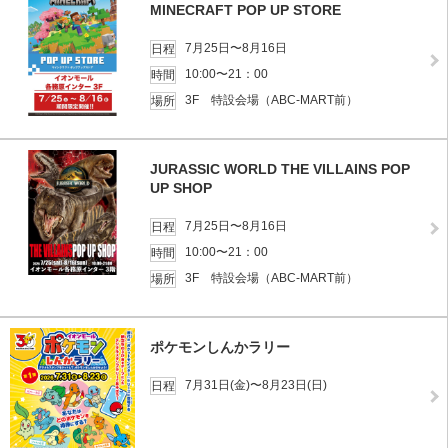
MINECRAFT POP UP STORE
7月25日〜8月16日
日程
10:00〜21：00
時間
3F 特設会場（ABC-MART前）
場所
JURASSIC WORLD THE VILLAINS POP
UP SHOP
7月25日〜8月16日
日程
10:00〜21：00
時間
3F 特設会場（ABC-MART前）
場所
ポケモンしんかラリー
7月31日(金)〜8月23日(日)
日程