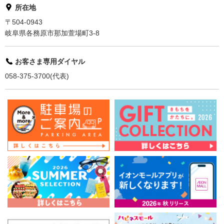
所在地
〒504-0943
岐阜県各務原市那加萱場町3-8
お客さま専用ダイヤル
058-375-3700(代表)