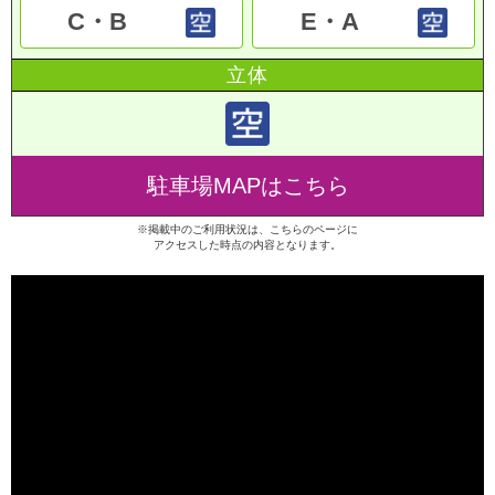
C・B
E・A
立体
駐車場MAPはこちら
※掲載中のご利用状況は、こちらのページに
アクセスした時点の内容となります。