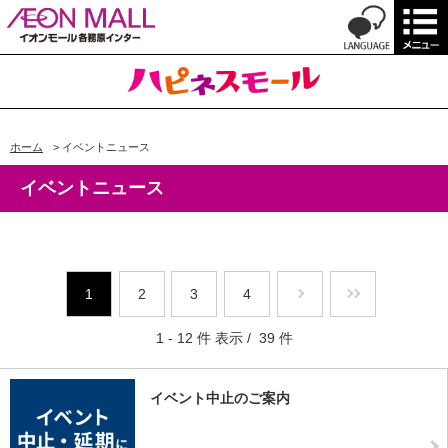
ホーム
>
イベントニュース
イベントニュース
1
2
3
4
1 - 12 件 表示 / 39 件
イベント中止のご案内