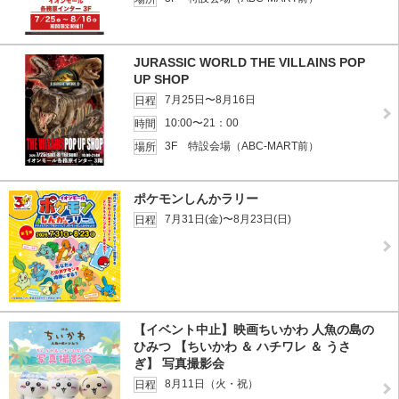
JURASSIC WORLD THE VILLAINS POP
UP SHOP
7月25日〜8月16日
日程
10:00〜21：00
時間
3F 特設会場（ABC-MART前）
場所
ポケモンしんかラリー
7月31日(金)〜8月23日(日)
日程
【イベント中止】映画ちいかわ 人魚の島の
ひみつ 【ちいかわ ＆ ハチワレ ＆ うさ
ぎ】 写真撮影会
8月11日（火・祝）
日程