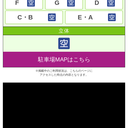
F
G
D
C・B
E・A
立体
駐車場MAPはこちら
※掲載中のご利用状況は、こちらのページに
アクセスした時点の内容となります。