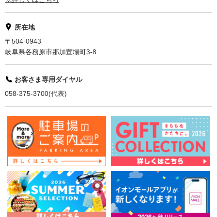
所在地
〒504-0943
岐阜県各務原市那加萱場町3-8
お客さま専用ダイヤル
058-375-3700(代表)