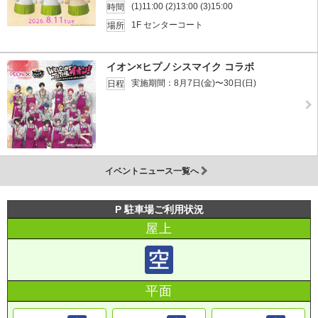
(1)11:00 (2)13:00 (3)15:00
時間
1F センターコート
場所
イオン×ヒプノシスマイク コラボ
実施期間：8月7日(金)〜30日(日)
日程
イベントニュース一覧へ
P 駐車場ご利用状況
屋上
平面