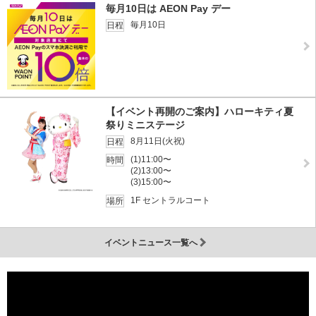
毎月10日は AEON Pay デー
毎月10日
日程
【イベント再開のご案内】ハローキティ夏
祭りミニステージ
8月11日(火祝)
日程
(1)11:00〜
時間
(2)13:00〜
(3)15:00〜
1F セントラルコート
場所
イベントニュース一覧へ