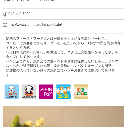
048-449-5309
http://www.saint-marc-hd.com/cafe/
従来のファーストフード店とは一線を画す上品な内装とサービス。
コーヒーはお客さまからオーダーをいただいてから、1杯ずつ豆を挽き抽出
するという方式。
味は日本人に向いた味わいを意識して、コクと上品な酸味をもったホテル
タイプにしてあります。
パンは店で作り、焼き立ての熱々をお客さまに提供したいと考え、サンマ
ルク独自で試行錯誤した結果、遠赤外線のコンパクトオーブンを開発。
添加物の入っていない熱々の焼き立てパンをお客さまに提供しておりま
す。