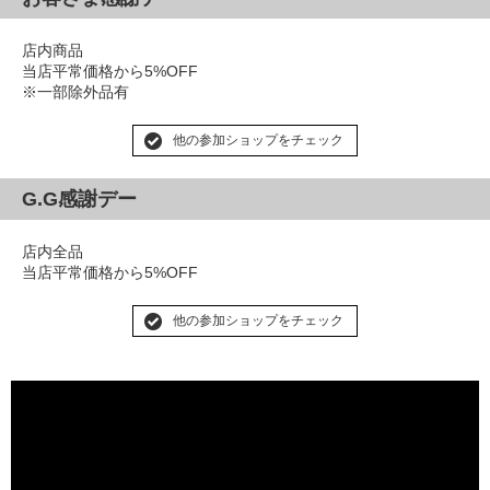
店内商品
当店平常価格から5%OFF
※一部除外品有
他の参加ショップをチェック
G.G感謝デー
店内全品
当店平常価格から5%OFF
他の参加ショップをチェック