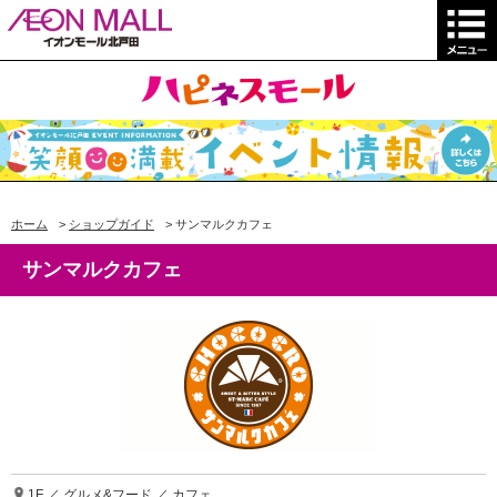
ホーム
>
ショップガイド
>
サンマルクカフェ
サンマルクカフェ
1F ／ グルメ&フード ／ カフェ