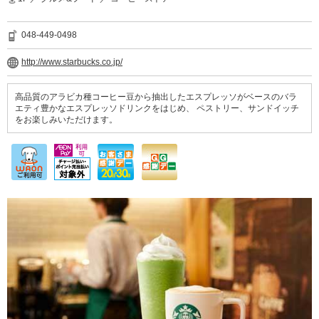
048-449-0498
http://www.starbucks.co.jp/
高品質のアラビカ種コーヒー豆から抽出したエスプレッソがベースのバラ
エティ豊かなエスプレッソドリンクをはじめ、 ペストリー、サンドイッチ
をお楽しみいただけます。