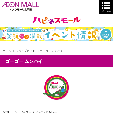
ホーム
>
ショップガイド
>
ゴーゴー ムンバイ
ゴーゴー ムンバイ
2F ／ グルメ&フード ／ インドカレー