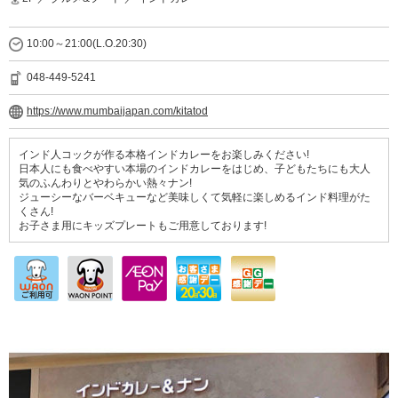
10:00～21:00(L.O.20:30)
048-449-5241
https://www.mumbaijapan.com/kitatod
インド人コックが作る本格インドカレーをお楽しみください!
日本人にも食べやすい本場のインドカレーをはじめ、子どもたちにも大人
気のふんわりとやわらかい熱々ナン!
ジューシーなバーベキューなど美味しくて気軽に楽しめるインド料理がた
くさん!
お子さま用にキッズプレートもご用意しております!