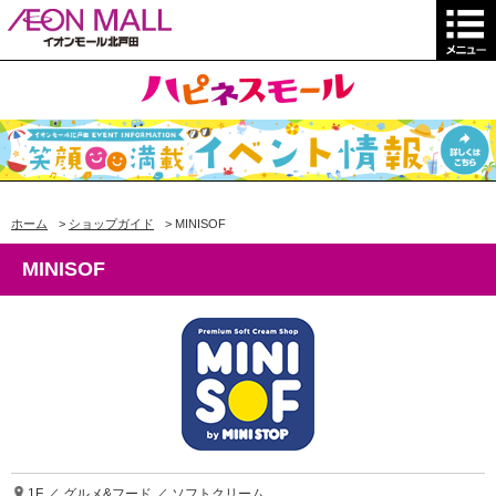
ホーム
>
ショップガイド
>
MINISOF
MINISOF
1F ／ グルメ&フード ／ ソフトクリーム