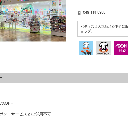
048-449-5355
パティズは人気商品を中心に
ョップ。
ー
%OFF
ポン・サービスとの併用不可