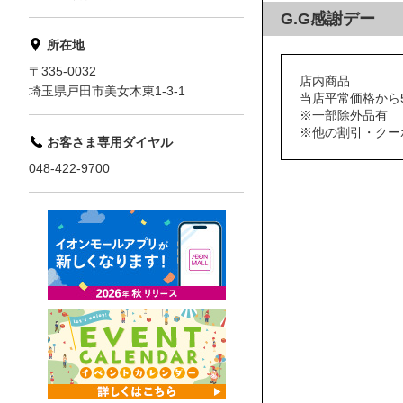
G.G感謝デー
所在地
〒335-0032
店内商品
埼玉県戸田市美女木東1-3-1
当店平常価格から5
※一部除外品有
※他の割引・クー
お客さま専用ダイヤル
048-422-9700