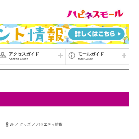
アクセスガイド
モールガイド
Access Guide
Mall Guide
3F ／ グッズ ／ バラエティ雑貨