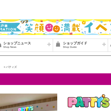
ショップニュース
ショップガイド
Shop News
Shop Guide
>
パティズ