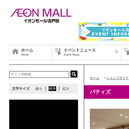
ホーム
イベントニュース
Home
Event News
ホーム
>
ショップガイド
文字サイズ
縮小
標準
拡大
パティズ