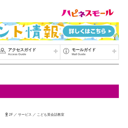
アクセスガイド
モールガイド
Access Guide
Mall Guide
2F ／ サービス ／ こども英会話教室