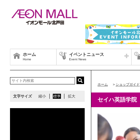
ホーム
イベントニュース
Home
Event News
ホーム
>
ショップガイド
文字サイズ
縮小
標準
拡大
セイハ英語学院