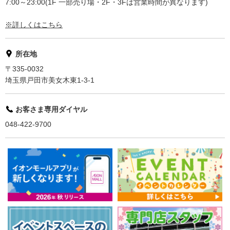
7:00～23:00(1F 一部売り場・2F・3Fは営業時間が異なります)
※詳しくはこちら
所在地
〒335-0032
埼玉県戸田市美女木東1-3-1
お客さま専用ダイヤル
048-422-9700