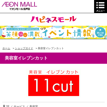
ホーム
>
ショップガイド
>
美容室イレブンカット
美容室イレブンカット
2F ／ サービス ／ 美容室