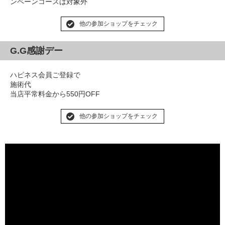
ンペーンコースは対象外
他の参加ショップをチェック
G.G感謝デー
ハピネス会員ご登録で
施術代
当店平常料金から550円OFF
他の参加ショップをチェック