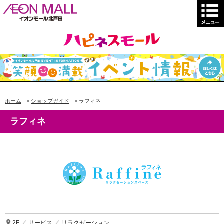
ホーム
>
ショップガイド
>
ラフィネ
ラフィネ
2F ／ サービス ／ リラクゼーション