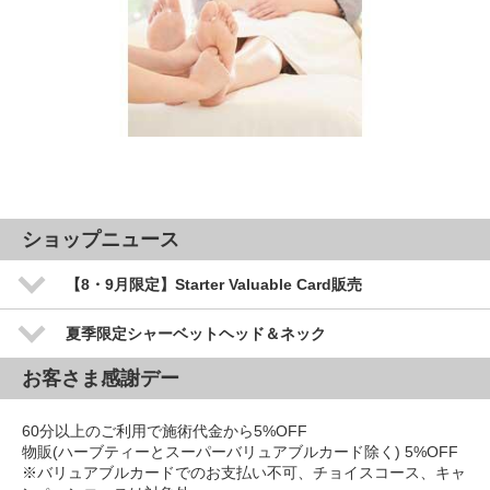
ショップニュース
【8・9月限定】Starter Valuable Card販売
夏季限定シャーベットヘッド＆ネック
お客さま感謝デー
60分以上のご利用で施術代金から5%OFF
物販(ハーブティーとスーパーバリュアブルカード除く) 5%OFF
※バリュアブルカードでのお支払い不可、チョイスコース、キャ