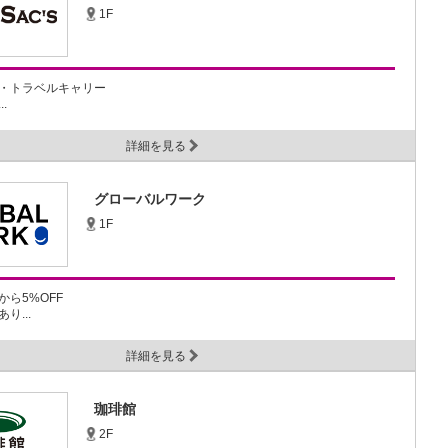
1F
・トラベルキャリー
.
詳細を見る
グローバルワーク
1F
ら5%OFF
り...
詳細を見る
珈琲館
2F