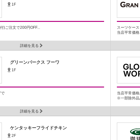
1F
ご注文で200円OFF...
スーツケース
当店平常価格..
詳細を見る
グリーンパークス フーワ
1F
げで
当店平常価格か
※一部除外品あ
詳細を見る
ケンタッキーフライドチキン
2F