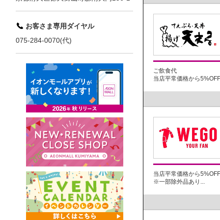
お客さま専用ダイヤル
075-284-0070(代)
ご飲食代
当店平常価格から5%OFF..
当店平常価格から5%OF
※一部除外品あり...