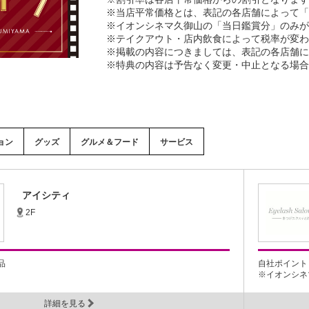
※当店平常価格とは、表記の各店舗によって「
※イオンシネマ久御山の「当日鑑賞分」のみが
※テイクアウト・店内飲食によって税率が変わ
※掲載の内容につきましては、表記の各店舗に
※特典の内容は予告なく変更・中止となる場合
ョン
グッズ
グルメ＆フード
サービス
アイシティ
2F
品
自社ポイント 
※イオンシネマ
詳細を見る