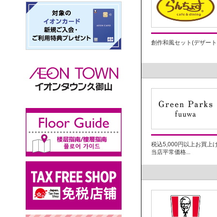
創作和風セット(デザート付)
税込5,000円以上お買上
当店平常価格...