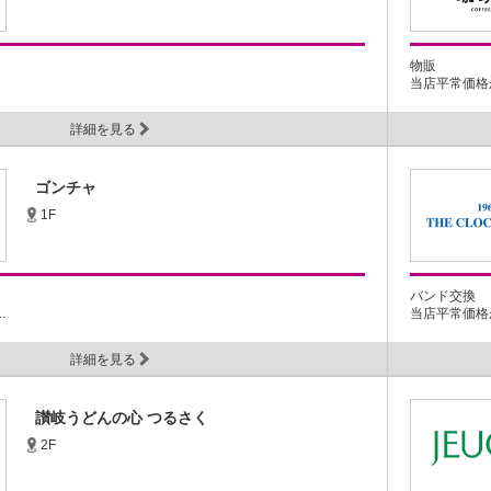
物販
当店平常価格から
詳細を見る
ゴンチャ
1F
バンド交換
.
当店平常価格から
詳細を見る
讃岐うどんの心 つるさく
2F