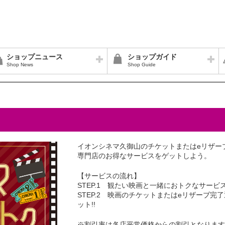
ショップニュース
ショップガイド
Shop News
Shop Guide
イオンシネマ久御山のチケットまたはeリザー
専門店のお得なサービスをゲットしよう。
【サービスの流れ】
STEP.1 観たい映画と一緒におトクなサービス
STEP.2 映画のチケットまたはeリザーブ
ット!!
※割引率は各店平常価格からの割引となります