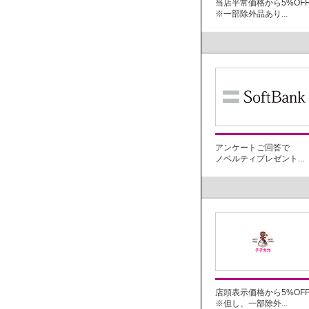
当店平常価格から5%OF
※一部除外品あり...
アンケートご回答で
ノベルティプレゼント...
店頭表示価格から5%OF
※但し、一部除外...