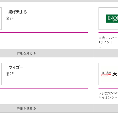
揚げ天まる
2F
自店メンバー
.
1ポイント
...
詳細を見る
ウィゴー
2F
F
レジにて5%O
※イオンシネマ
詳細を見る