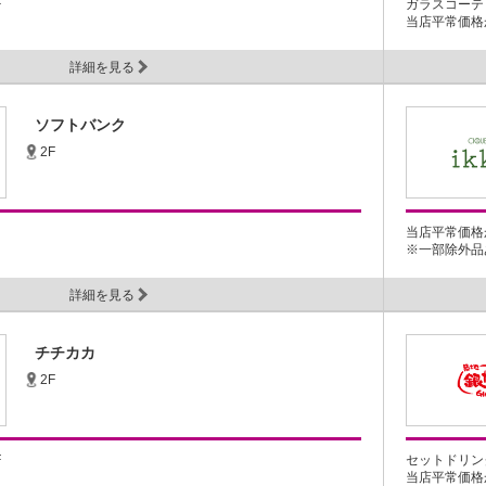
F
ガラスコーテ
当店平常価格から
詳細を見る
ソフトバンク
2F
当店平常価格か
※一部除外品あ
詳細を見る
チチカカ
2F
F
セットドリン
当店平常価格から