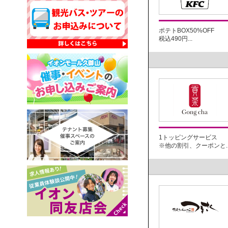
ポテトBOX50%OFF
税込490円...
1トッピングサービス
※他の割引、クーポンと..