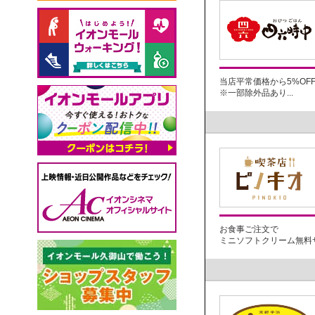
当店平常価格から5%OF
※一部除外品あり...
お食事ご注文で
ミニソフトクリーム無料サー