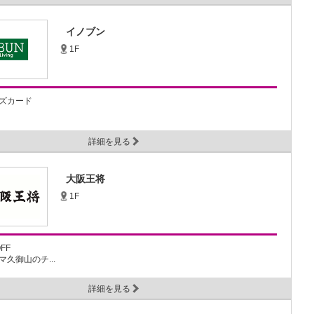
イノブン
1F
ズカード
詳細を見る
大阪王将
1F
FF
久御山のチ...
詳細を見る