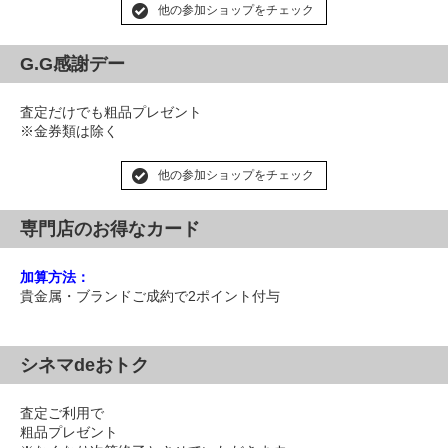
他の参加ショップをチェック
G.G感謝デー
査定だけでも粗品プレゼント
※金券類は除く
他の参加ショップをチェック
専門店のお得なカード
加算方法：
貴金属・ブランドご成約で2ポイント付与
シネマdeおトク
査定ご利用で
粗品プレゼント