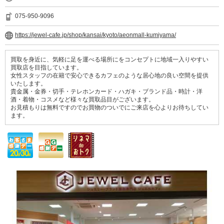
075-950-9096
https://jewel-cafe.jp/shop/kansai/kyoto/aeonmall-kumiyama/
買取を身近に、気軽に足を運べる場所にをコンセプトに地域一入りやすい
買取店を目指しています。
女性スタッフの在籍で安心できるカフェのような居心地の良い空間を提供
いたします。
貴金属・金券・切手・テレホンカード・ハガキ・ブランド品・時計・洋
酒・着物・コスメなど様々な買取品目がございます。
お見積もりは無料ですのでお買物のついでにご来店を心よりお待ちしてい
ます。