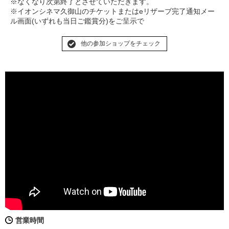
※なくなり次第終了とさせていただきます。
※イオンシネマ久御山のチケットまたはeリザーブ完了通知メー
ル画面(いずれも当日ご鑑賞分)をご呈示で
他の参加ショップをチェック
営業時間