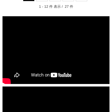
1 - 12 件 表示 / 27 件