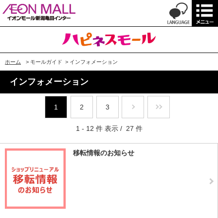
ホーム
>
モールガイド
>
インフォメーション
インフォメーション
1
2
3
1 - 12 件 表示 / 27 件
移転情報のお知らせ