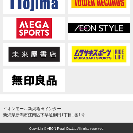
イオンモール新潟亀田インター
新潟県新潟市江南区下早通柳田1丁目1番1号
Copyright © AEON Retail Co.,Ltd.All rights reserved.