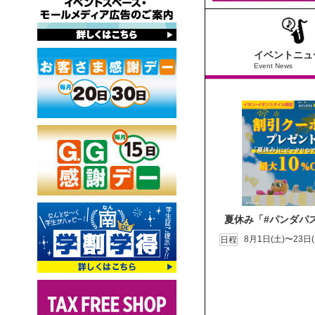
イベントニュ
Event News
夏休み「#パンダパス
8月1日(土)〜23日(
日程