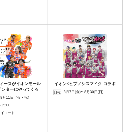
ィースがイオンモール
イオン×ヒプノシスマイク コラボ
インターにやってくる
8月7日(金)〜8月30日(日)
日程
年8月11日（火・祝）
〜15:00
スカイコート