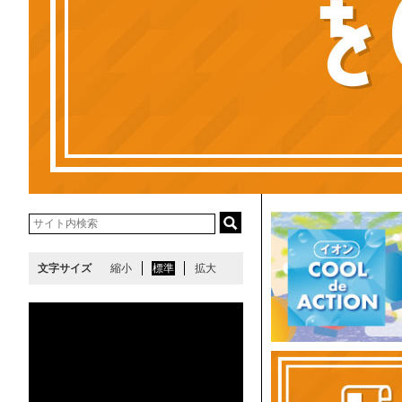
文字サイズ
縮小
標準
拡大