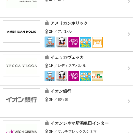
アメリカンホリック
2F ／アパレル
イェッカヴェッカ
1F ／レディスアパレル
イオン銀行
3F ／銀行業
イオンシネマ新潟亀田インター
3F ／マルチプレックスシネマ