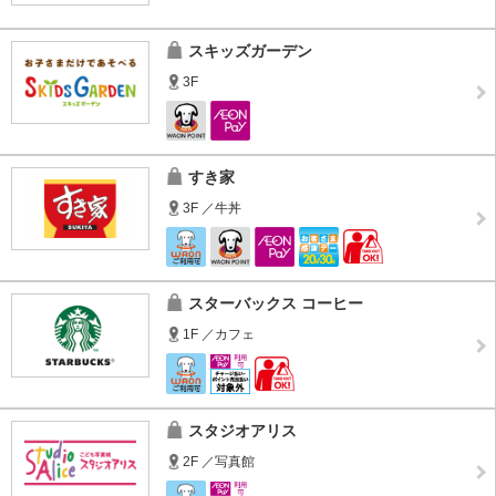
スキッズガーデン
3F
すき家
3F ／牛丼
スターバックス コーヒー
1F ／カフェ
スタジオアリス
2F ／写真館