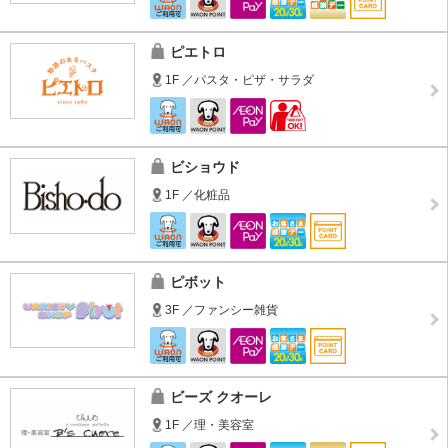
ピエトロ
1F ／パスタ・ピザ・サラダ
ビショウド
1F ／化粧品
ピボット
3F ／ファンシー雑貨
ビーズ クオーレ
1F ／理・美容室