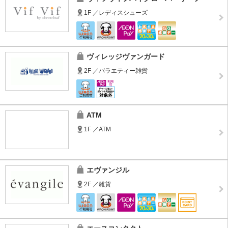
1F ／レディスシューズ
ヴィレッジヴァンガード
2F ／バラエティー雑貨
ATM
1F ／ATM
エヴァンジル
2F ／雑貨