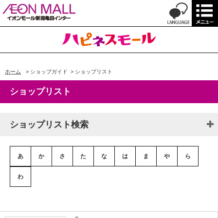
ホーム
>
ショップガイド
>
ショップリスト
ショップリスト
ショップリスト検索
あ
か
さ
た
な
は
ま
や
ら
わ