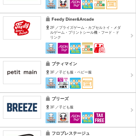
Feedy Diner&Arcade
2F ／プライズゲーム・カプセルトイ・メダ
ルゲーム・プリントシール機・フード・ド
リンク
プティマイン
3F ／子ども服・ベビー服
ブリーズ
3F ／子ども服
フロプレステージュ