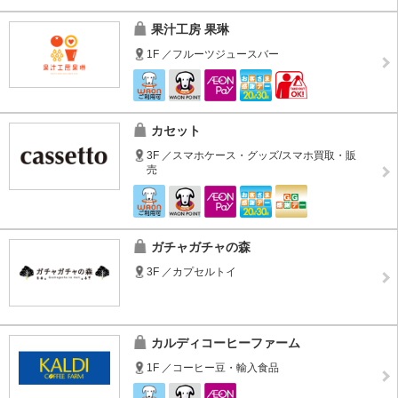
果汁工房 果琳
1F ／フルーツジュースバー
カセット
3F ／スマホケース・グッズ/スマホ買取・販
売
ガチャガチャの森
3F ／カプセルトイ
カルディコーヒーファーム
1F ／コーヒー豆・輸入食品