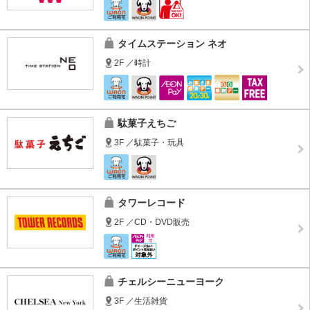
タイムステーション ネオ
2F ／時計
駄菓子えちご
3F ／駄菓子・玩具
タワーレコード
2F ／CD・DVD販売
チェルシーニューヨーク
3F ／生活雑貨