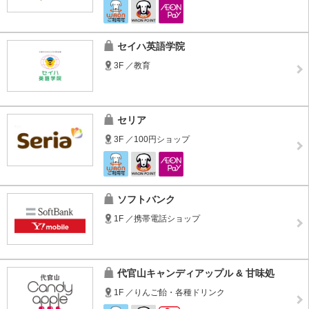
セイハ英語学院
3F ／教育
セリア
3F ／100円ショップ
ソフトバンク
1F ／携帯電話ショップ
代官山キャンディアップル & 甘味処
1F ／りんご飴・各種ドリンク