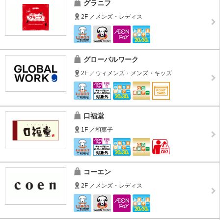
グラニフ
2F ／メンズ・レディス
グローバルワーク
2F ／ウィメンズ・メンズ・キッズ
口福堂
1F ／和菓子
コーエン
2F ／メンズ・レディス