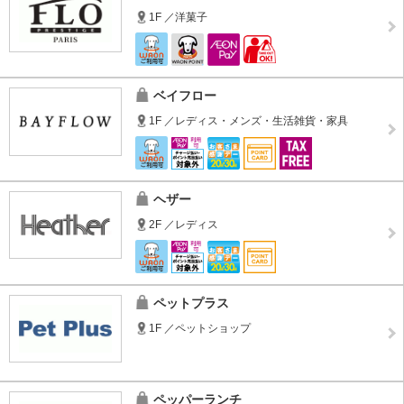
1F ／洋菓子
ベイフロー
1F ／レディス・メンズ・生活雑貨・家具
ヘザー
2F ／レディス
ペットプラス
1F ／ペットショップ
ペッパーランチ