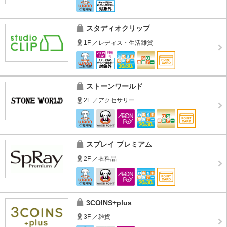
スタディオクリップ
1F ／レディス・生活雑貨
ストーンワールド
2F ／アクセサリー
スプレイ プレミアム
2F ／衣料品
3COINS+plus
3F ／雑貨