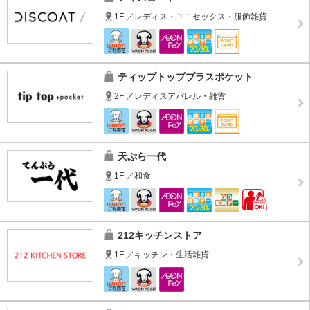
1F ／レディス・ユニセックス・服飾雑貨
ティップトッププラスポケット
2F ／レディスアパレル・雑貨
天ぷら一代
1F ／和食
212キッチンストア
1F ／キッチン・生活雑貨