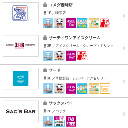
コメダ珈琲店
1F ／喫茶店
サーティワンアイスクリーム
3F ／アイスクリーム・クレープ・ドリンク
サード
3F ／革物製品・シルバーアクセサリー
サックスバー
2F ／バッグ