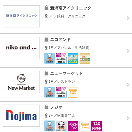
新潟南アイクリニック
3F ／眼科・クリニック
ニコアンド
1F ／アパレル・生活雑貨
ニューマーケット
1F ／レストラン
ノジマ
2F ／家電専門店