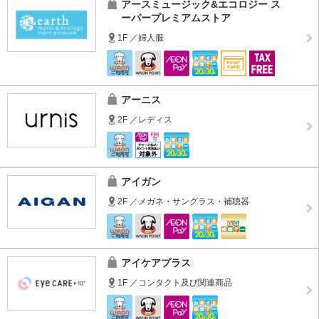
アースミュージック&エコロジー ス
ーパープレミアムストア
1F ／婦人服
アーニス
2F ／レディス
アイガン
2F ／メガネ・サングラス・補聴器
アイケアプラス
1F ／コンタクト及び関連商品