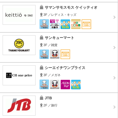
サマンサモスモス ケイッティオ
3F ／レディス・キッズ
サンキューマート
3F ／雑貨
シーエイチワンプライス
3F ／メガネ
JTB
2F ／旅行