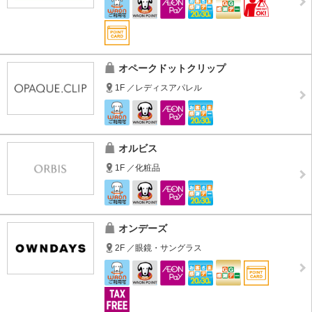
オペークドットクリップ
1F ／レディスアパレル
オルビス
1F ／化粧品
オンデーズ
2F ／眼鏡・サングラス