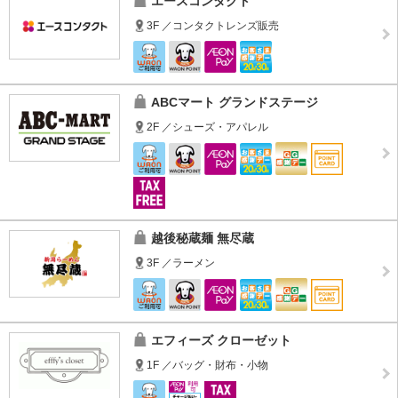
エースコンタクト
3F ／コンタクトレンズ販売
ABCマート グランドステージ
2F ／シューズ・アパレル
越後秘蔵麺 無尽蔵
3F ／ラーメン
エフィーズ クローゼット
1F ／バッグ・財布・小物