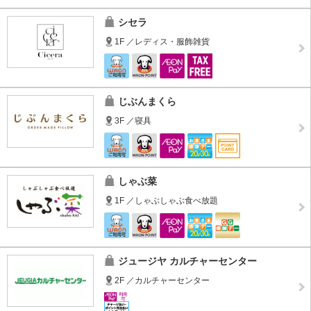
シセラ
1F ／レディス・服飾雑貨
じぶんまくら
3F ／寝具
しゃぶ菜
1F ／しゃぶしゃぶ食べ放題
ジュージヤ カルチャーセンター
2F ／カルチャーセンター