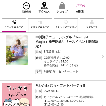
アクセス
ショップ
AEON
営業時間
イベントニュース
ショップニュース
インフォメーション
リクルート
中川翔子ニューシングル『Twilight
Magic』発売記念リリースイベント開催決
定！
8月29日（土）
日程
CD販売開始：10:00
時間
ミニライブ：14:00
特典会開始：14:30（予定）
2番街1階 センターコート
場所
ちいかわ むちゃフォトパーティ!!
2026-08-11
日程
ちいかわ&ハチワレ&ラッコ 写真撮影会
時間
(1)11:00~11:30 (2)13:00~13:30
(3)15:00~15:30