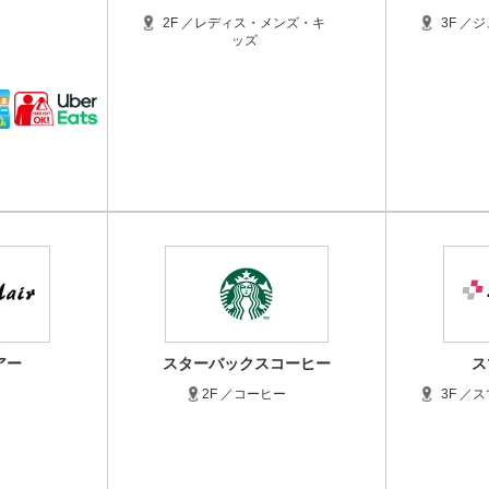
ェ
2F ／レディス・メンズ・キ
3F ／
ッズ
アー
スターバックスコーヒー
ス
2F ／コーヒー
3F ／