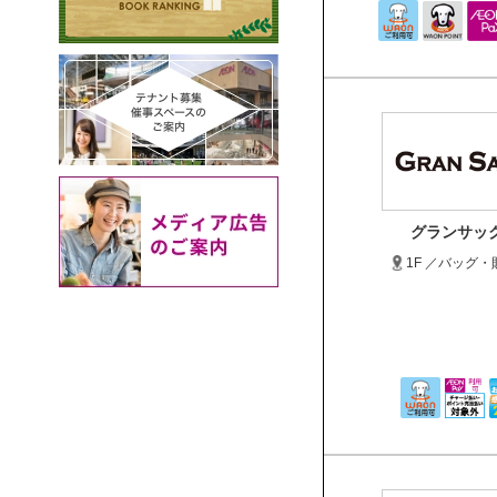
グランサッ
1F ／バッグ・