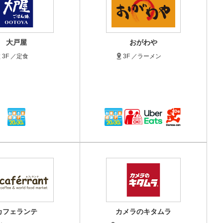
大戸屋
おがわや
3F ／定食
3F ／ラーメン
カフェランテ
カメラのキタムラ