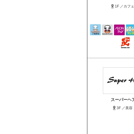
1F ／カフ
スーパーヘ
3F ／美容