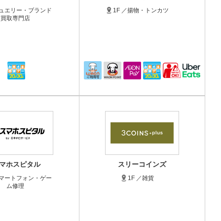
ジュエリー・ブランド
1F ／揚物・トンカツ
買取専門店
マホスピタル
スリーコインズ
スマートフォン・ゲー
1F ／雑貨
ム修理