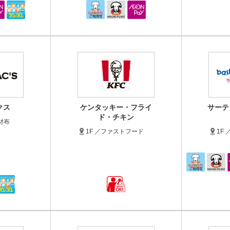
クス
ケンタッキー・フライ
サーテ
ド・チキン
財布
1F ／ファストフード
1F