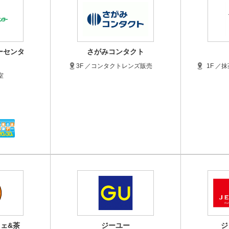
ーセンタ
さがみコンタクト
3F ／コンタクトレンズ販売
1F ／
室
ェ&茶
ジーユー
ジ