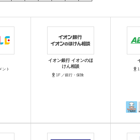
イオン銀行 イオンのほ
けん相談
メント
1F ／銀行・保険