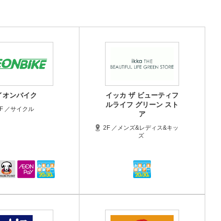
イオンバイク
イッカ ザ ビューティフ
ルライフ グリーン スト
1F ／サイクル
ア
2F ／メンズ&レディス&キッ
ズ