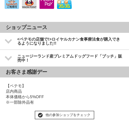
ショップニュース
<ペテモの店舗で!>ロイヤルカナン食事療法食が購入でき
るようになりました!!
ニュージーランド産プレミアムドッグフード「ブッチ」販
売中！
お客さま感謝デー
【ペテモ】
店内商品
本体価格から5%OFF
※一部除外品有
他の参加ショップをチェック