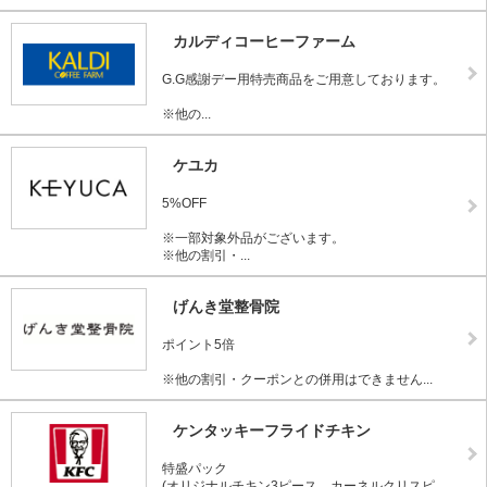
カルディコーヒーファーム
G.G感謝デー用特売商品をご用意しております。
※他の...
ケユカ
5%OFF
※一部対象外品がございます。
※他の割引・...
げんき堂整骨院
ポイント5倍
※他の割引・クーポンとの併用はできません...
ケンタッキーフライドチキン
特盛パック
(オリジナルチキン3ピース、カーネルクリスピ...