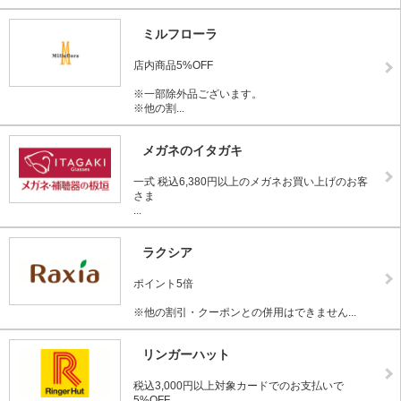
ミルフローラ
店内商品5%OFF
※一部除外品ございます。
※他の割...
メガネのイタガキ
一式 税込6,380円以上のメガネお買い上げのお客
さま
...
ラクシア
ポイント5倍
※他の割引・クーポンとの併用はできません...
リンガーハット
税込3,000円以上対象カードでのお支払いで
5%OFF...