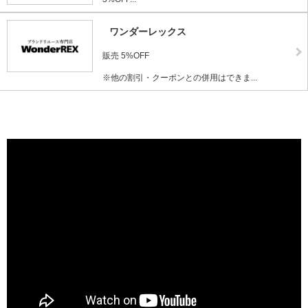
ワンダーレックス
販売 5%OFF
※他の割引・クーポンとの併用はできま...