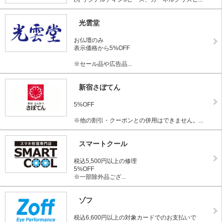
光雲堂
お仏壇のみ
表示価格から5%OFF
※セール品や広告品...
新宿さぼてん
5%OFF
※他の割引・クーポンとの併用はできません。...
スマートクール
税込5,500円以上の修理
5%OFF
※一部除外品ござ...
ゾフ
税込6,600円以上の対象カードでのお支払いで