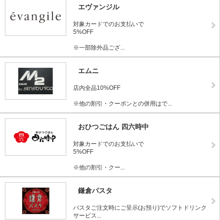
エヴァンジル
対象カードでのお支払いで
5%OFF
※一部除外品ござ...
エムニ
店内全品10%OFF
※他の割引・クーポンとの併用はで...
おひつごはん 四六時中
対象カードでのお支払いで
5%OFF
※他の割引・クー...
鎌倉パスタ
パスタご注文時にご呈示(お預り)でソフトドリンク
サービス...