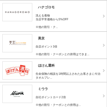
ハナゴロモ
洗える着物
当店平常価格から5%OFF
※他の割引・ク...
美京
自店ポイント3倍
※他の割引・クーポンとの併用はできま...
ほけん選科
生命保険の相談を1時間以上されたお客さまに今治
タオルプレ...
ミウラ
自社ポイントカード2倍
※他の割引・クーポンとの併用は...