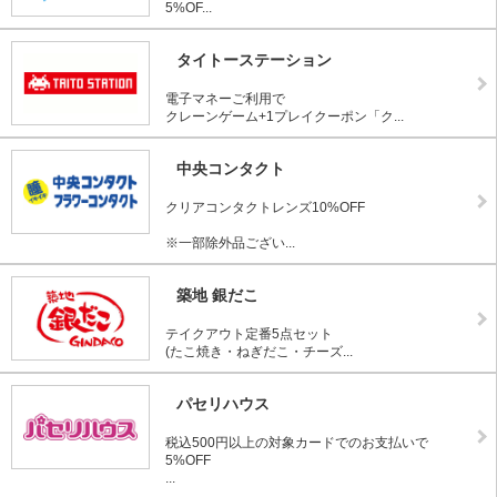
5%OF...
タイトーステーション
電子マネーご利用で
クレーンゲーム+1プレイクーポン「ク...
中央コンタクト
クリアコンタクトレンズ10%OFF
※一部除外品ござい...
築地 銀だこ
テイクアウト定番5点セット
(たこ焼き・ねぎだこ・チーズ...
パセリハウス
税込500円以上の対象カードでのお支払いで
5%OFF
...