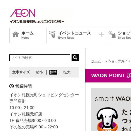
ホーム
イベントニュース
ショッ
Home
Event News
Shop Ne
ホーム
>
ショップガイド
文字サイズ
縮小
標準
拡大
WAON POINT
営業時間
イオン札幌元町ショッピングセンター
専門店街
10:00～21:00
イオン札幌元町店
1F 食品売場/8:00～23:00
その他の売場/9:00～22:00