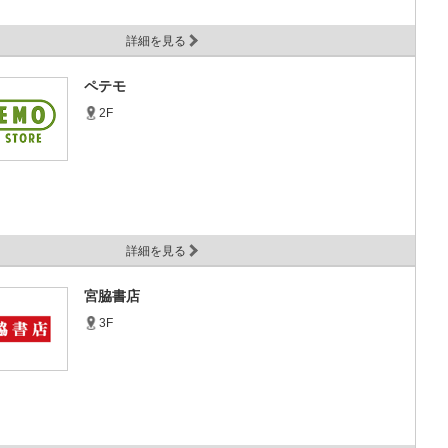
詳細を見る
ペテモ
2F
詳細を見る
宮脇書店
3F