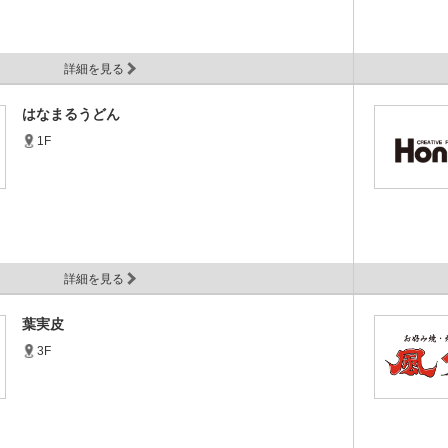
詳細を見る
はなまるうどん
1F
詳細を見る
葉実皮
3F