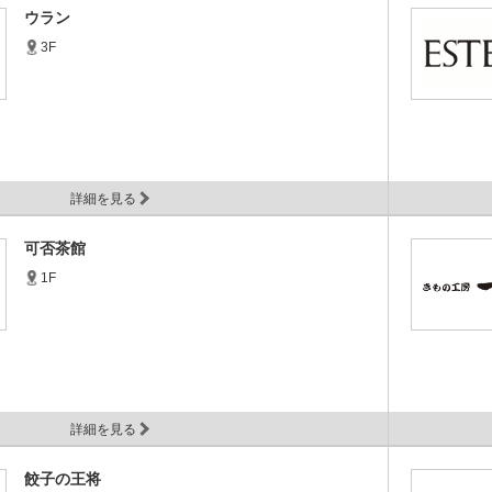
ウラン
3F
詳細を見る
可否茶館
1F
詳細を見る
餃子の王将