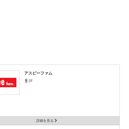
アスビーファム
2F
詳細を見る