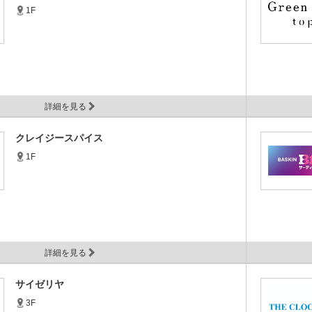
1F
詳細を見る
クレイジースパイス
1F
詳細を見る
サイゼリヤ
3F