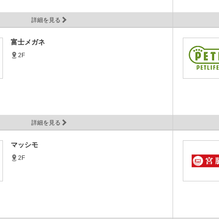
詳細を見る
富士メガネ
2F
詳細を見る
マッシモ
2F