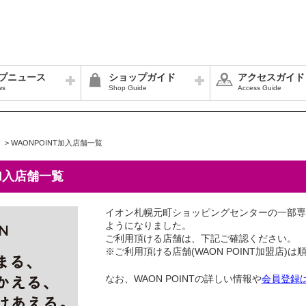
プニュース
ショップガイド
アクセスガイド
ws
Shop Guide
Access Guide
>
WAONPOINT加入店舗一覧
 加入店舗一覧
イオン札幌元町ショッピングセンターの一部専門
ようになりました。
ご利用頂ける店舗は、下記ご確認ください。
※ご利用頂ける店舗(WAON POINT加盟店)
なお、WAON POINTの詳しい情報や
会員登録