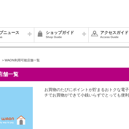
プニュース
ショップガイド
アクセスガイド
ws
Shop Guide
Access Guide
>
WAON利用可能店舗一覧
店舗一覧
お買物のたびにポイントが貯まるおトクな電子
チでお買物ができて小銭いらずでとっても便利