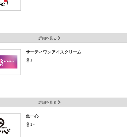
詳細を見る
サーティワンアイスクリーム
1F
詳細を見る
魚一心
1F