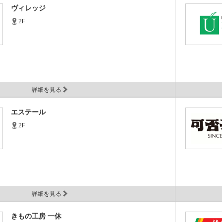
ヴィレッジ
2F
詳細を見る
エステール
2F
詳細を見る
きもの工房 一休