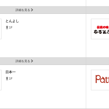
詳細を見る
とんよし
1F
詳細を見る
日本一
1F