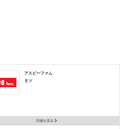
アスビーファム
2F
詳細を見る