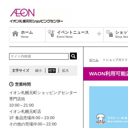
ホーム
イベントニュース
ショッ
Home
Event News
Shop Ne
ホーム
>
ショップガイド
文字サイズ
縮小
標準
拡大
WAON利用可能
営業時間
イオン札幌元町ショッピングセンター
専門店街
10:00～21:00
イオン札幌元町店
1F 食品売場/8:00～23:00
その他の売場/9:00～22:00