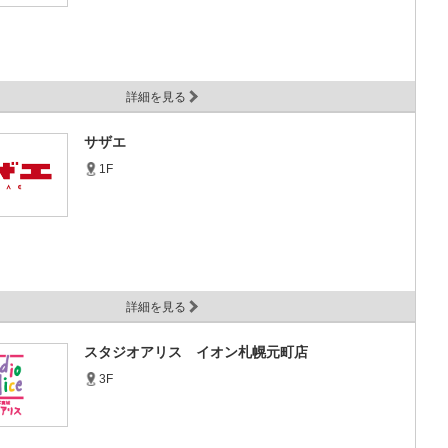
詳細を見る
サザエ
1F
詳細を見る
スタジオアリス イオン札幌元町店
3F