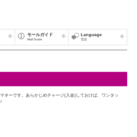
モールガイド
Language
Mall Guide
言語
マネーです。あらかじめチャージ(入金)しておけば、ワンタッ
♪