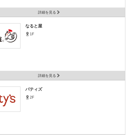
詳細を見る
なると屋
1F
詳細を見る
パティズ
2F