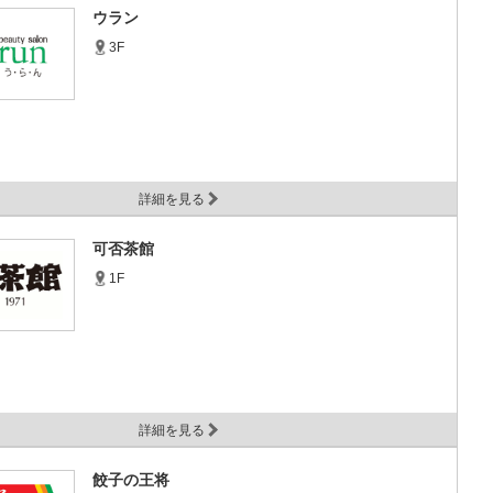
ウラン
3F
詳細を見る
可否茶館
1F
詳細を見る
餃子の王将