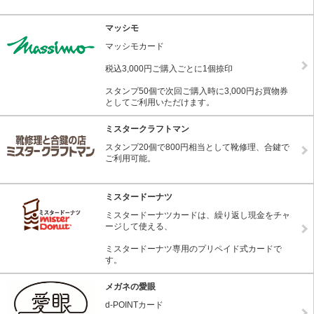
マッシモ
マッシモカード
税込3,000円ご購入ごとに1個捺印
スタンプ50個で次回ご購入時に3,000円お買物券
としてご利用いただけます。
ミスタークラフトマン
スタンプ20個で800円相当として靴修理、合鍵で
ご利用可能。
ミスタードーナツ
ミスタードーナツカードは、繰り返し現金をチャ
ージして使える、
ミスタードーナツ専用のプリペイド式カードで
す。
メガネの愛眼
d-POINTカード