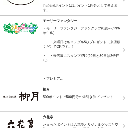
貯めたdポイントは1ポイント1円分として使えま
す。
モーリーファンタジー
・モーリーファンタジーファンクラブ(0歳～小学6
年生迄)
・・・火曜日は各々メダル5枚プレゼント（来店頂
くだけでOKです。）
・・・来店毎にスタンプ押印(20日と30日は2倍押
し)
・プレミア...
柳月
500ポイントで500円分の値引き券プレゼント。
六花亭
たまったポイントは六花亭オリジナルグッズと交