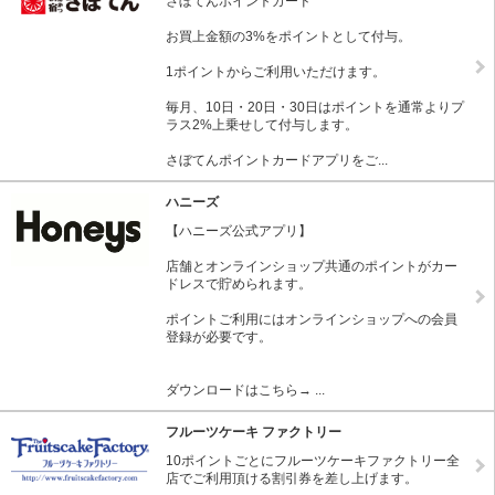
さぼてんポイントカード
お買上金額の3%をポイントとして付与。
1ポイントからご利用いただけます。
毎月、10日・20日・30日はポイントを通常よりプ
ラス2%上乗せして付与します。
さぼてんポイントカードアプリをご...
ハニーズ
【ハニーズ公式アプリ】
店舗とオンラインショップ共通のポイントがカー
ドレスで貯められます。
ポイントご利用にはオンラインショップへの会員
登録が必要です。
ダウンロードはこちら→ ...
フルーツケーキ ファクトリー
10ポイントごとにフルーツケーキファクトリー全
店でご利用頂ける割引券を差し上げます。