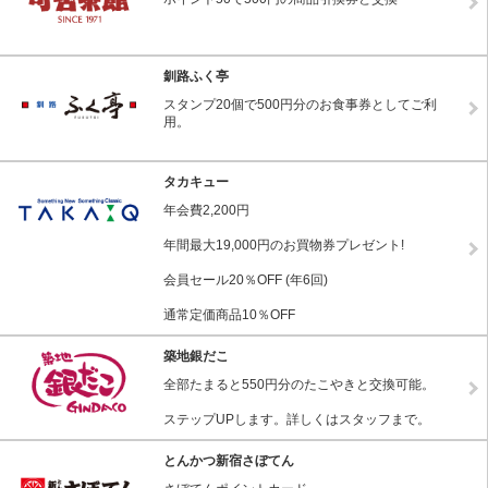
釧路ふく亭
スタンプ20個で500円分のお食事券としてご利
用。
タカキュー
年会費2,200円
年間最大19,000円のお買物券プレゼント!
会員セール20％OFF (年6回)
通常定価商品10％OFF
築地銀だこ
全部たまると550円分のたこやきと交換可能。
ステップUPします。詳しくはスタッフまで。
とんかつ新宿さぼてん