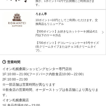
換か、1ポイント=1円でお買物にご利用頂けま
す。
ろまん亭
10ポイント=10円としてご利用いただけます。交
換商品もリニューアル
【500ポイント】お好きなカットケーキ(税込411
円以下のケーキ)5点
【700ポイント】デコレーションケーキ5号サイズ
(生クリームタイプまたはチョコ生クリームタイ
プ)...
営業時間
イオン札幌桑園ショッピングセンター専門店街
1F:10:00～21:00(フードパーク内飲食店10:00～22:00）
2F:10:00～21:00
※一部店舗は営業時間が異なります
※飲食店の営業時間、オーダーストップは各店舗により異なりま
す。
イオン札幌桑園店
1F 食品売場/8:00～23:00