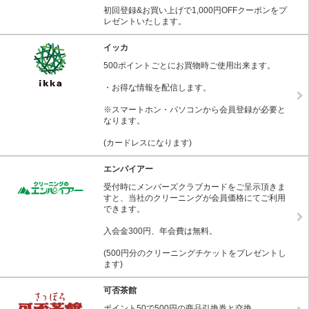
初回登録&お買い上げで1,000円OFFクーポンをプ
レゼントいたします。
イッカ
500ポイントごとにお買物時ご使用出来ます。
・お得な情報を配信します。
※スマートホン・パソコンから会員登録が必要と
なります。
(カードレスになります)
エンパイアー
受付時にメンバーズクラブカードをご呈示頂きま
すと、当社のクリーニングが会員価格にてご利用
できます。
入会金300円、年会費は無料。
(500円分のクリーニングチケットをプレゼントし
ます)
可否茶館
ポイント50で500円の商品引換券と交換