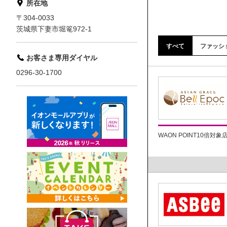
所在地
〒304-0033
茨城県下妻市堀篭972-1
すべて
ファッシ
お客さま専用ダイヤル
0296-30-1700
WAON POINT10倍対象