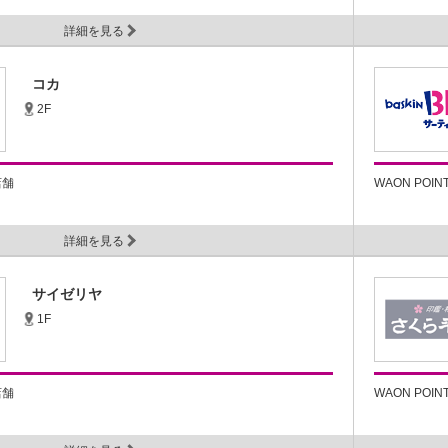
詳細を見る
コカ
2F
店舗
WAON POI
詳細を見る
サイゼリヤ
1F
店舗
WAON POI