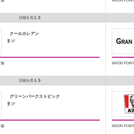
店舗
WAON POI
詳細を見る
クールカレアン
1F
店舗
WAON POI
詳細を見る
グリーンパークストピック
1F
店舗
WAON POI