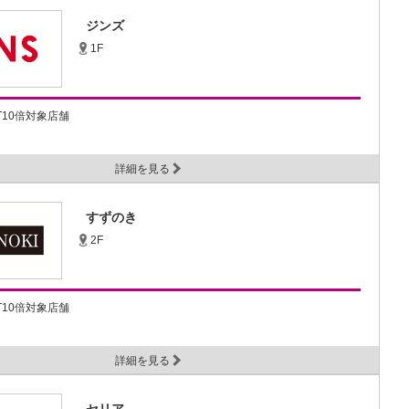
ジンズ
1F
NT10倍対象店舗
詳細を見る
すずのき
2F
NT10倍対象店舗
詳細を見る
セリア