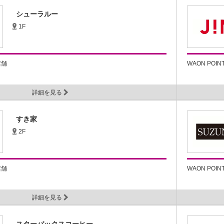
シューラルー
1F
店舗
WAON POI
詳細を見る
すき家
2F
店舗
WAON POI
詳細を見る
スターバックスコーヒー