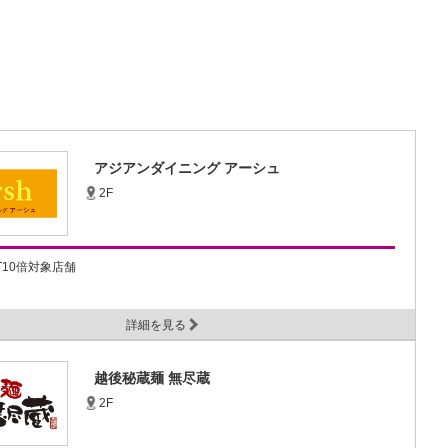
アジアンダイニング アーシュ
2F
NT10倍対象店舗
詳細を見る
越後秘蔵麺 無尽蔵
2F