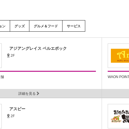
ョン
グッズ
グルメ＆フード
サービス
アジアングレイス ベルエポック
2F
店舗
WAON POI
詳細を見る
アスビー
2F