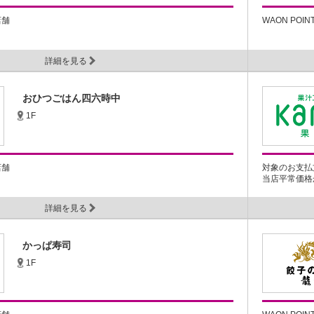
店舗
WAON POI
詳細を見る
おひつごはん四六時中
1F
店舗
対象のお支払
当店平常価格か
詳細を見る
かっぱ寿司
1F