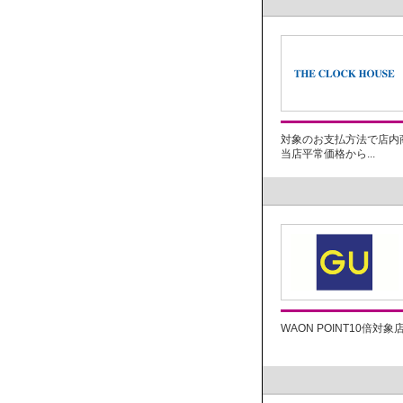
対象のお支払方法で店内
当店平常価格から...
WAON POINT10倍対象