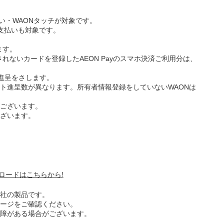
払い・WAONタッチが対象です。
のお支払いも対象です。
ます。
呈されないカードを登録したAEON Payのスマホ決済ご利用分は、
NT進呈をさします。
ト進呈数が異なります。所有者情報登録をしていないWAONは
ございます。
ざいます。
ンロードはこちらから!
ー社の製品です。
ージをご確認ください。
障がある場合がございます。