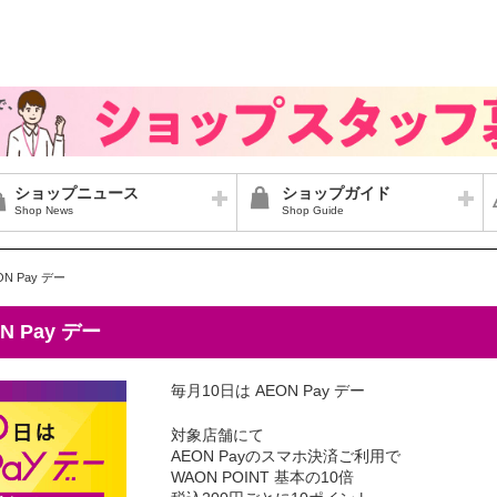
ショップニュース
ショップガイド
Shop News
Shop Guide
N Pay デー
N Pay デー
毎月10日は AEON Pay デー
対象店舗にて
AEON Payのスマホ決済ご利用で
WAON POINT 基本の10倍