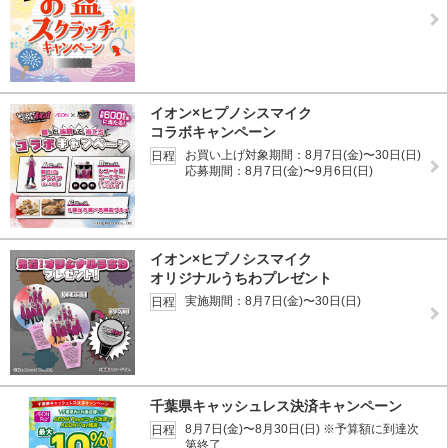
イオン×ヒプノシスマイク
コラボキャンペーン
お買い上げ対象期間：8月7日(金)〜30日(日)
日程
応募期間：8月7日(金)〜9月6日(日)
イオン×ヒプノシスマイク
オリジナルうちわプレゼント
実施期間：8月7日(金)〜30日(日)
日程
千葉県キャッシュレス決済キャンペーン
8月7日(金)〜8月30日(日) ※予算額に到達次
日程
第終了