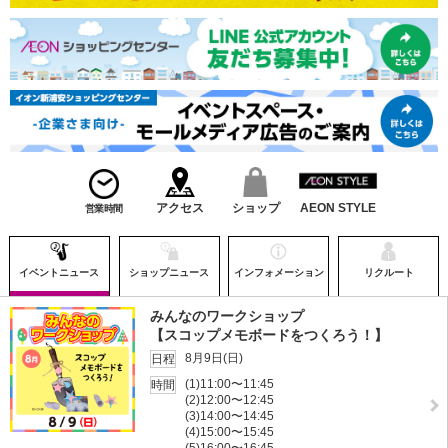
アクセス
ショップ
AEON STYLE
営業時間
イベントニュース
ショップニュース
インフォメーション
リクルート
みんなのワークショップ
【スコップメモボードをつくろう！】
8月9日(日)
日程
(1)11:00〜11:45
時間
(2)12:00〜12:45
(3)14:00〜14:45
(4)15:00〜15:45