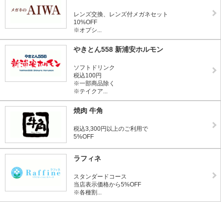
レンズ交換、レンズ付メガネセット
10%OFF
※オプシ...
やきとん558 新浦安ホルモン
ソフトドリンク
税込100円
※一部商品除く
※テイクア...
焼肉 牛角
税込3,300円以上のご利用で
5%OFF
ラフィネ
スタンダードコース
当店表示価格から5%OFF
※各種割...