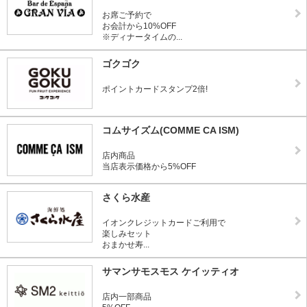
お席ご予約で
お会計から10%OFF
※ディナータイムの...
ゴクゴク
ポイントカードスタンプ2倍!
コムサイズム(COMME CA ISM)
店内商品
当店表示価格から5%OFF
さくら水産
イオンクレジットカードご利用で
楽しみセット
おまかせ寿...
サマンサモスモス ケイッティオ
店内一部商品