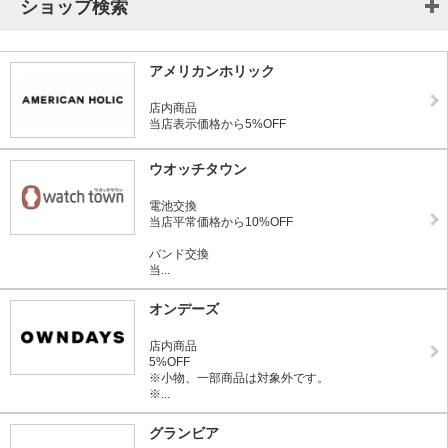
ショップ検索
アメリカンホリック
店内商品
当店表示価格から5%OFF
ウオッチタウン
電池交換
当店平常価格から10%OFF
バンド交換
当...
オンデーズ
店内商品
5%OFF
※小物、一部商品は対象外です。
※...
グランビア