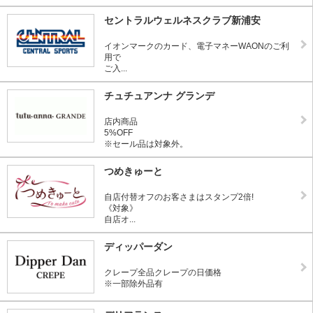
セントラルウェルネスクラブ新浦安
イオンマークのカード、電子マネーWAONのご利
用で
ご入...
チュチュアンナ グランデ
店内商品
5%OFF
※セール品は対象外。
つめきゅーと
自店付替オフのお客さまはスタンプ2倍!
《対象》
自店オ...
ディッパーダン
クレープ全品クレープの日価格
※一部除外品有