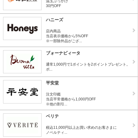
温玉ぶっかけ
30円OFF
ハニーズ
店内商品
当店表示価格から5%OFF
※一部除外品がござ...
ブォーナビィータ
通常1,000円で1ポイントを2ポイントプレゼント。
ポ...
平安堂
注文印鑑
当店平常価格から1,000円OFF
※他の割引...
ベリテ
税込11,000円以上お買い求めのお客さまに
ノベルティ...