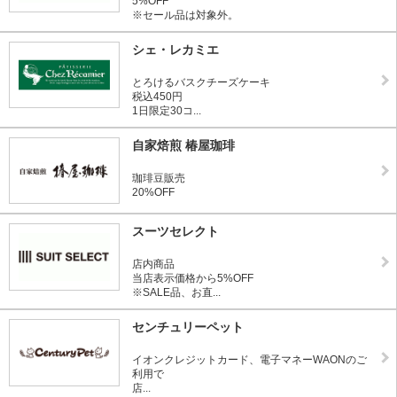
5%OFF
※セール品は対象外。
シェ・レカミエ
とろけるバスクチーズケーキ
税込450円
1日限定30コ...
自家焙煎 椿屋珈琲
珈琲豆販売
20%OFF
スーツセレクト
店内商品
当店表示価格から5%OFF
※SALE品、お直...
センチュリーペット
イオンクレジットカード、電子マネーWAONのご
利用で
店...