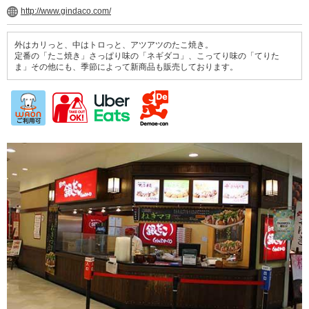
http://www.gindaco.com/
外はカリっと、中はトロっと、アツアツのたこ焼き。
定番の「たこ焼き」さっぱり味の「ネギダコ」、こってり味の「てりた
ま」その他にも、季節によって新商品も販売しております。