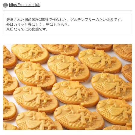
https://komeko.club
厳選された国産米粉100%で作られた、グルテンフリーのたい焼きです。
外はカリッと香ばしく、中はもちもち。
米粉ならではの食感です。