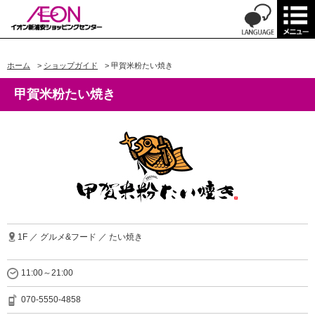
ホーム
>
ショップガイド
>
甲賀米粉たい焼き
甲賀米粉たい焼き
1F ／ グルメ&フード ／ たい焼き
11:00～21:00
070-5550-4858