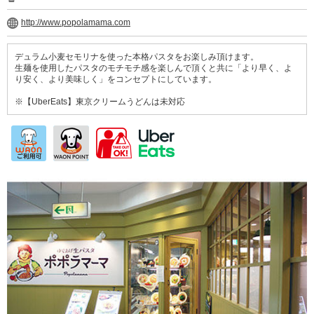
http://www.popolamama.com
デュラム小麦セモリナを使った本格パスタをお楽しみ頂けます。
生麺を使用したパスタのモチモチ感を楽しんで頂くと共に「より早く、よ
り安く、より美味しく」をコンセプトにしています。
※【UberEats】東京クリームうどんは未対応