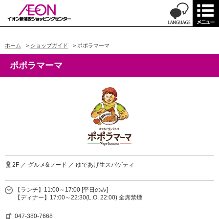
ホーム
>
ショップガイド
>
ポポラマーマ
ポポラマーマ
2F ／ グルメ&フード ／ ゆであげ生スパゲティ
【ランチ】11:00～17:00 [平日のみ]
【ディナー】17:00～22:30(L.O. 22:00) 全席禁煙
047-380-7668