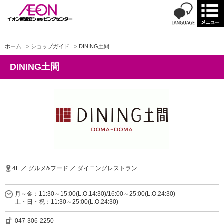
ホーム
>
ショップガイド
>
DINING土間
DINING土間
4F ／ グルメ&フード ／ ダイニングレストラン
月～金：11:30～15:00(L.O.14:30)/16:00～25:00(L.O.24:30)
土・日・祝：11:30～25:00(L.O.24:30)
047-306-2250