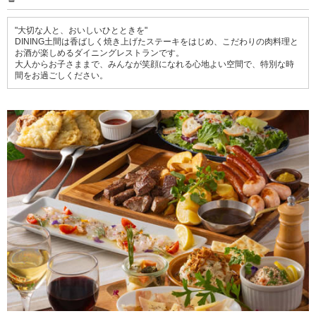
"大切な人と、おいしいひとときを"
DINING土間は香ばしく焼き上げたステーキをはじめ、こだわりの肉料理と
お酒が楽しめるダイニングレストランです。
大人からお子さままで、みんなが笑顔になれる心地よい空間で、特別な時
間をお過ごしください。